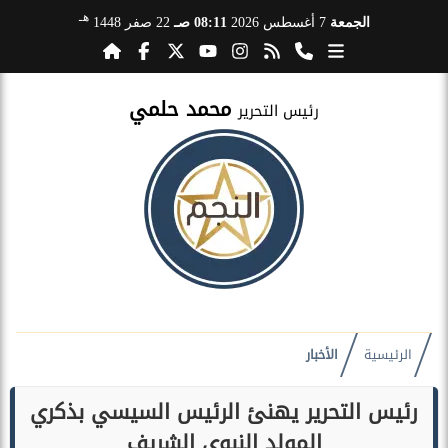
هـ
الجمعة
7 أغسطس 2026
08:11 صـ
22 صفر 1448
محمد حلمي
رئيس التحرير
الرئيسية
الأخبار
رئيس التحرير يهنئ الرئيس السيسي بذكري
المولد النبوي الشريف