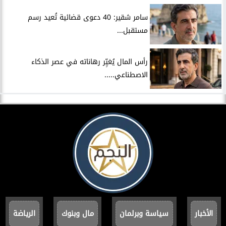
سامر شقير: 40 دعوى قضائية تُعيد رسم
مستقبل...
رأس المال يُغيِّر رهاناته في عصر الذكاء
الاصطناعي.....
الأخبار
سياسة وبرلمان
مال وبنوك
الرياضة