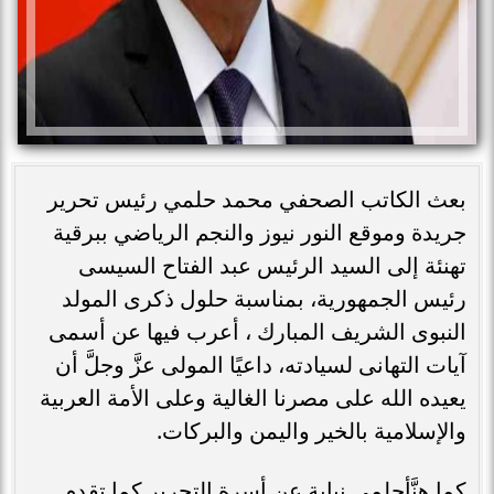
بعث الكاتب الصحفي محمد حلمي رئيس تحرير
جريدة وموقع النور نيوز والنجم الرياضي ببرقية
تهنئة إلى السيد الرئيس عبد الفتاح السيسى
رئيس الجمهورية، بمناسبة حلول ذكرى المولد
النبوى الشريف المبارك ، أعرب فيها عن أسمى
آيات التهانى لسيادته، داعيًا المولى عزَّ وجلَّ أن
يعيده الله على مصرنا الغالية وعلى الأمة العربية
والإسلامية بالخير واليمن والبركات.
كما هنَّأحلمى نيابة عن أسرة التحرير كما تقدم