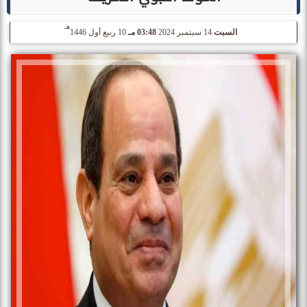
هـ
السبت
14 سبتمبر 2024
03:48 مـ
10 ربيع أول 1446