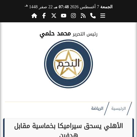
هـ
الجمعة
7 أغسطس 2026
07:48 مـ
22 صفر 1448
محمد حلمي
رئيس التحرير
الرئيسية
الرياضة
الأهلي يسحق سيراميكا بخماسية مقابل
هدفين