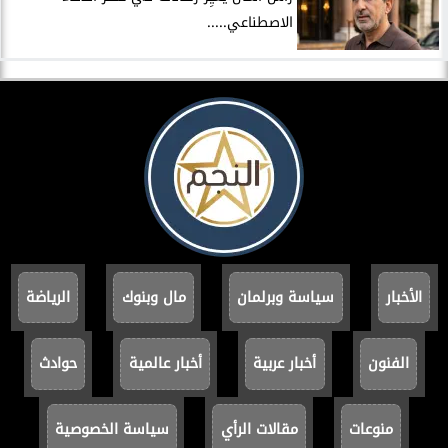
الاصطناعي.....
الأخبار
سياسة وبرلمان
مال وبنوك
الرياضة
الفنون
أخبار عربية
أخبار عالمية
حوادث
منوعات
مقالات الرأي
سياسة الخصوصية