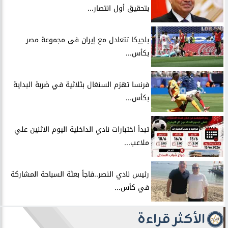
بتحقيق أول انتصار...
بلجيكا تتعادل مع إيران فى مجموعة مصر
بكأس...
فرنسا تهزم السنغال بثلاثية في ضربة البداية
بكأس...
تبدأ اختبارات نادي الداخلية اليوم الاثنين علي
ملاعب...
رئيس نادي النصر..فاجأ بعثة السباحة المشاركة
في كأس...
الأكثر قراءة