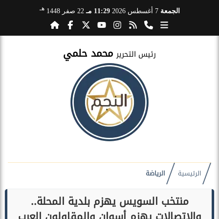
هـ
الجمعة
7 أغسطس 2026
11:29 مـ
22 صفر 1448
محمد حلمي
رئيس التحرير
الرئيسية
الرياضة
منتخب السويس يهزم بلدية المحلة..
والاتصالات يهزم أسوان والمقاولون العرب