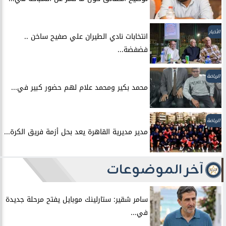
الأخبار
انتخابات نادي الطيران علي صفيح ساخن ..
فضفضة...
الرياضة
محمد بكير ومحمد علام لهم حضور كبير في...
الرياضة
مدير مديرية القاهرة يعد بحل أزمة فريق الكرة...
آخر الموضوعات
سامر شقير: ستارلينك موبايل يفتح مرحلة جديدة
في...