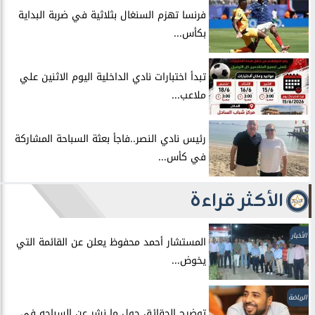
فرنسا تهزم السنغال بثلاثية في ضربة البداية
بكأس...
تبدأ اختبارات نادي الداخلية اليوم الاثنين علي
ملاعب...
رئيس نادي النصر..فاجأ بعثة السباحة المشاركة
في كأس...
الأكثر قراءة
الأخبار
المستشار أحمد محفوظ يعلن عن القائمة التي
يخوض...
الرياضة
توضيح الحقائق حول ما نشر عن السباحه في...