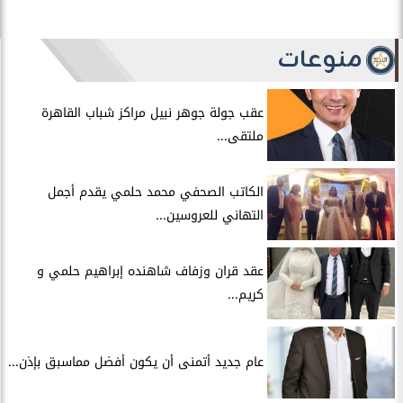
منوعات
عقب جولة جوهر نبيل مراكز شباب القاهرة
ملتقى...
الكاتب الصحفي محمد حلمي يقدم أجمل
التهاني للعروسين...
عقد قران وزفاف شاهنده إبراهيم حلمي و
كريم...
عام جديد أتمنى أن يكون أفضل مماسبق بإذن...