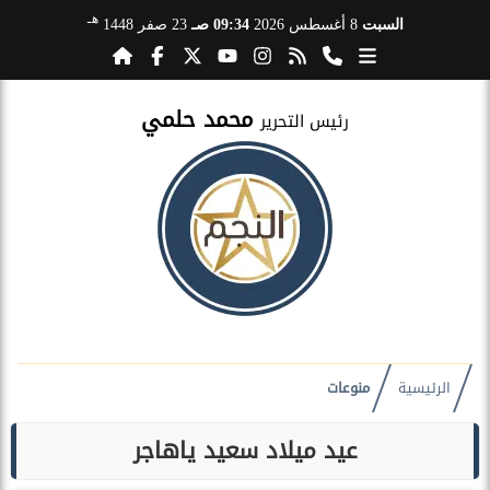
هـ
السبت
8 أغسطس 2026
09:34 صـ
23 صفر 1448
محمد حلمي
رئيس التحرير
الرئيسية
منوعات
عيد ميلاد سعيد ياهاجر