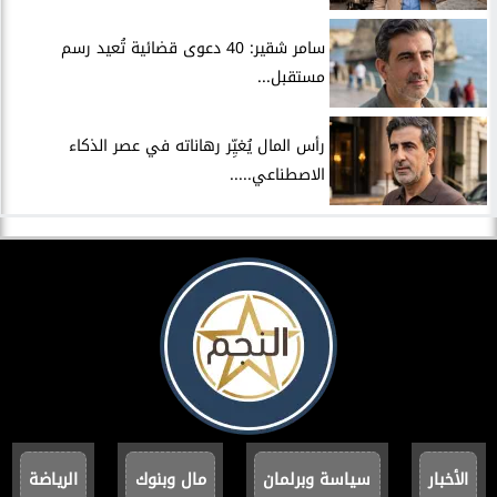
سامر شقير: 40 دعوى قضائية تُعيد رسم
مستقبل...
رأس المال يُغيِّر رهاناته في عصر الذكاء
الاصطناعي.....
الأخبار
سياسة وبرلمان
مال وبنوك
الرياضة