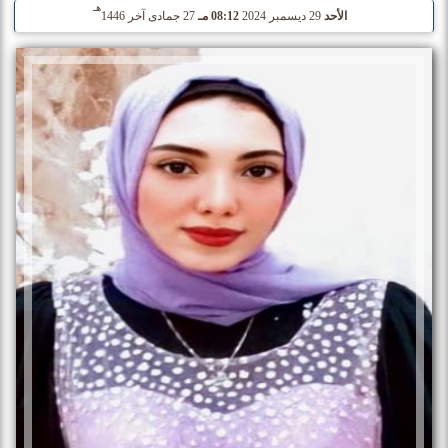
هـ
الأحد
29 ديسمبر 2024
08:12 مـ
27 جمادى آخر 1446