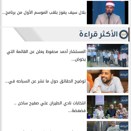
بلال سيف يفوز بلقب الموسم الأول من برنامج...
الأكثر قراءة
الأخبار
المستشار أحمد محفوظ يعلن عن القائمة التي
يخوض...
الرياضة
توضيح الحقائق حول ما نشر عن السباحه في...
الأخبار
انتخابات نادي الطيران علي صفيح ساخن ..
فضفضة...
الرياضة