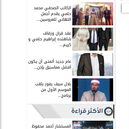
الكاتب الصحفي محمد
حلمي يقدم أجمل
التهاني للعروسين...
عقد قران وزفاف
شاهنده إبراهيم حلمي و
كريم...
عام جديد أتمنى أن يكون
أفضل مماسبق بإذن...
بلال سيف يفوز بلقب
الموسم الأول من
برنامج...
الأكثر قراءة
الأخبار
المستشار أحمد محفوظ