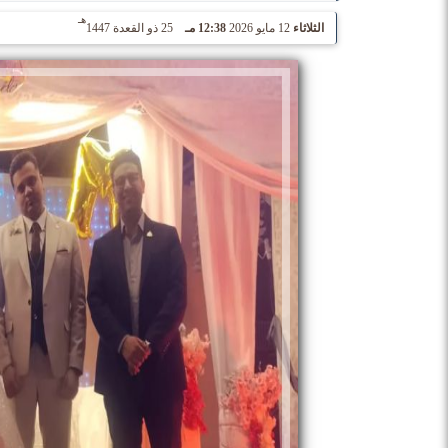
هـ
الثلاثاء
12 مايو 2026
12:38 مـ
25 ذو القعدة 1447