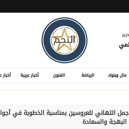
رير
لمي
مال وبنوك
الرياضة
الفنون
أخبار عربية
أخبار ع
مل التهاني للعروسين بمناسبة الخطوبة في أجوا
البهجة والسعادة