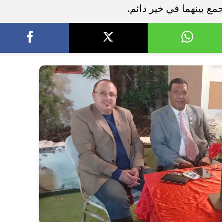
جمع بينهما في خير دائم.