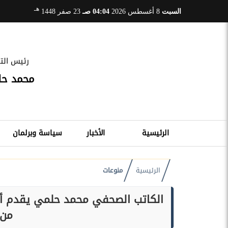
هـ
السبت
8 أغسطس 2026
04:04 صـ
23 صفر 1448
رئيس التح
محمد ح
الرئيسية
الأخبار
سياسة وبرلمان
الرئيسية
منوعات
الكاتب الصحفي محمد حلمي يقدم أج
من 