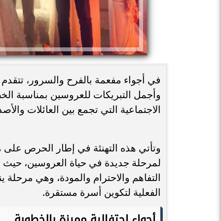
في أجواء مفعمة بالفرح والسرور، تتقدم
وأجمل التبريكات للعروسين بمناسبة الخط
الاجتماعية التي تجمع بين العائلات والأ
وتأتي هذه التهنئة في إطار الحرص على مش
لمرحلة جديدة في حياة العروسين، حيث ت
التفاهم والاحترام والمودة، وهي مرحلة ين
الفعلية لتكوين أسرة مستقرة.
أجواء احتفالية مميزة بالخطوبة