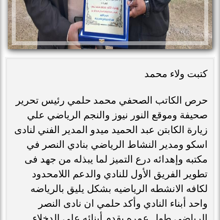
كتبت ولاء محمد
حرص الكاتب الصحفي محمد حلمي رئيس تحرير
صحيفة وموقع النور نيوز والنجم الرياضي علي
زيارة الكابتن عبد الحميد ميدو المدير الفني لنادى
اسكو ومدير النشاط الرياضي بنادي النصر في
مكتبه وإهدائه درع التميز لما يبذله من جهد فى
تطوير الفريق الأول للنادي والدعم اللامحدود
لكافه الانشطه الرياضيه بشكل يليق بالرياضه
واحد أبناء النادي وأكد حلمي ان نادى النصر
الرياضي طول عمره يقدم أبنائه علي الدخلاء