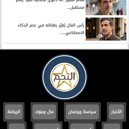
مستقبل...
رأس المال يُغيِّر رهاناته في عصر الذكاء
الاصطناعي.....
الأخبار
سياسة وبرلمان
مال وبنوك
الرياضة