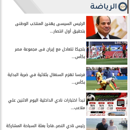
الرياضة
الرئيس السيسى يهنئ المنتخب الوطنى
بتحقيق أول انتصار...
بلجيكا تتعادل مع إيران فى مجموعة مصر
بكأس...
فرنسا تهزم السنغال بثلاثية في ضربة البداية
بكأس...
تبدأ اختبارات نادي الداخلية اليوم الاثنين علي
ملاعب...
رئيس نادي النصر..فاجأ بعثة السباحة المشاركة