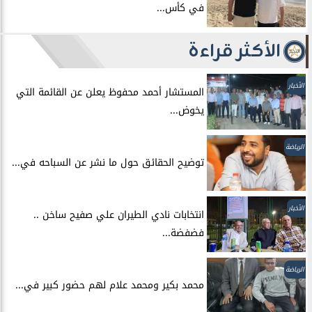
في كأس...
الأكثر قراءة
الأخبار
المستشار أحمد محفوظ يعلن عن القائمة التي
يخوض...
الرياضة
توضيح الحقائق حول ما نشر عن السباحه في...
الأخبار
انتخابات نادي الطيران علي صفيح ساخن ..
فضفضة...
الرياضة
محمد بكير ومحمد علام لهم حضور كبير في...