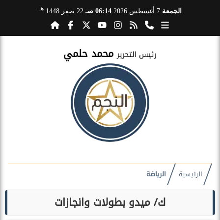
هـ
الجمعة
7 أغسطس 2026
06:14 صـ
22 صفر 1448
محمد حلمي
رئيس التحرير
الرئيسية
الرياضة
ك/ ميدو بطولات وانجازات