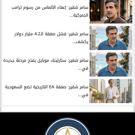
سامر شقير: إعفاء الألماس من رسوم ترامب
الجمركية...
سامر شقير: فشل صفقة الـ4.2 مليار دولار
يكشف...
سامر شقير: ستارلينك موبايل يفتح مرحلة جديدة
في...
سامر شقير: صفقة EA التاريخية تضع السعودية
في...