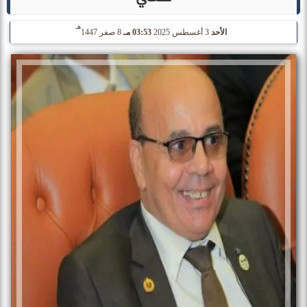
هـ
الأحد
3 أغسطس 2025
03:53 مـ
8 صفر 1447