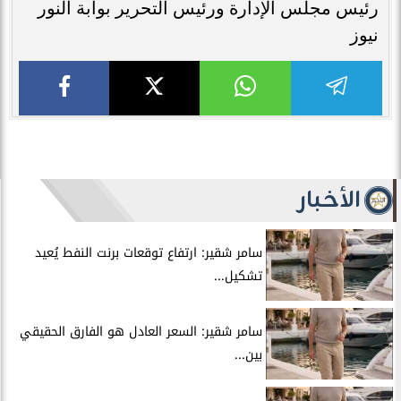
رئيس مجلس الإدارة ورئيس التحرير بوابة النور
نيوز
الأخبار
سامر شقير: ارتفاع توقعات برنت النفط يُعيد
تشكيل...
سامر شقير: السعر العادل هو الفارق الحقيقي
بين...