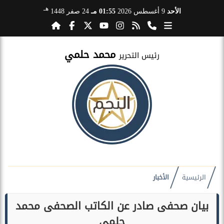
هـ
الأحد
9 أغسطس 2026
01:55 مـ
24 صفر 1448
محمد حلمي
رئيس التحرير
الرئيسية
الأخبار
بيان صحفى صادر عن الكاتب الصحفى محمد
حلمي