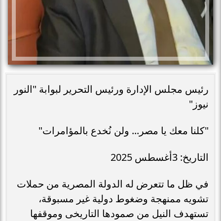
رئيس مجلس الإدارة ورئيس التحرير لبوابة "النور
نيوز"
"كلنا معك يا مصر... ولن نُخدع بالمؤامرات"
التاريخ: 3أغسطس 2025
في ظل ما تتعرض له الدولة المصرية من حملات
تشويه ممنهجة وضغوط دولية غير مسبوقة،
تستهدف النيل من صمودها التاريخى وموقفها