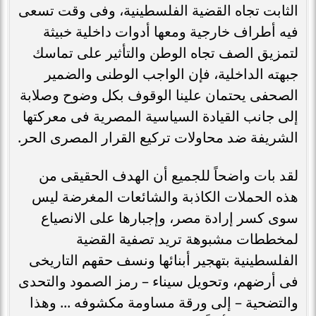
الثابت تجاه القضية الفلسطينية، وفى وقت تسعى
فيه أطراف خارجية ومعها أدوات داخلية خبيثة
لتمزيق الصف تجاه الوطن والتأثير على تماسك
جبهته الداخلية، فإن الواجب الوطنى والضمير
الصحفى يحتمان علينا الوقوف بكل وضوح وصلابة
إلى جانب القيادة السياسية المصرية فى معركتها
الشريفة ضد محاولات تركيع القرار المصرى الحر.
لقد بات واضحاً للجميع أن الهدف الحقيقى من
هذه الحملات الكاذبة والشائعات المغرضة ليس
سوى كسر إرادة مصر، وإجبارها على الانصياع
لمخططات مشبوهة تريد تصفية القضية
الفلسطينية بتهجير أبنائها ونسف حقهم التاريخى
فى أرضهم، وتحويل سيناء – رمز الصمود والتحدى
والتضحية – إلى ورقة مساومة مكشوفه ... وهذا