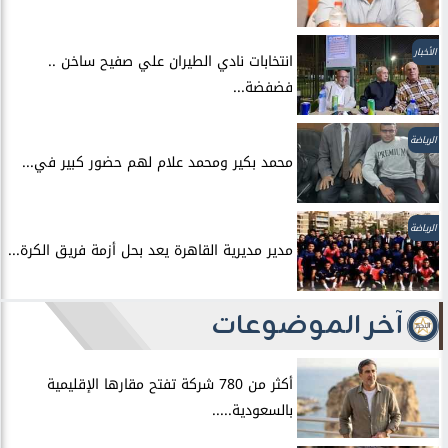
الأخبار
انتخابات نادي الطيران علي صفيح ساخن ..
فضفضة...
الرياضة
محمد بكير ومحمد علام لهم حضور كبير في...
الرياضة
مدير مديرية القاهرة يعد بحل أزمة فريق الكرة...
آخر الموضوعات
أكثر من 780 شركة تفتح مقارها الإقليمية
بالسعودية.....