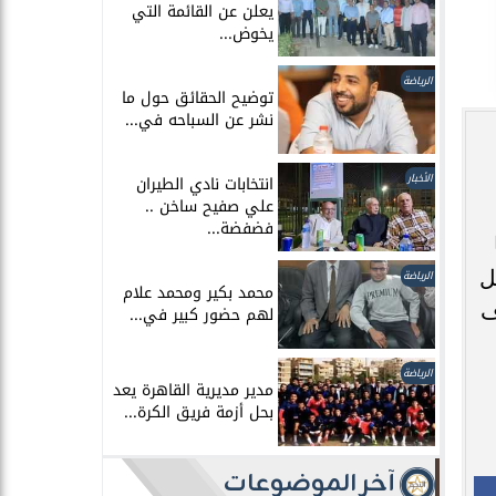
يعلن عن القائمة التي
يخوض...
الرياضة
توضيح الحقائق حول ما
نشر عن السباحه في...
الأخبار
انتخابات نادي الطيران
علي صفيح ساخن ..
فضفضة...
ل
الرياضة
محمد بكير ومحمد علام
دف
لهم حضور كبير في...
الرياضة
مدير مديرية القاهرة يعد
بحل أزمة فريق الكرة...
آخر الموضوعات