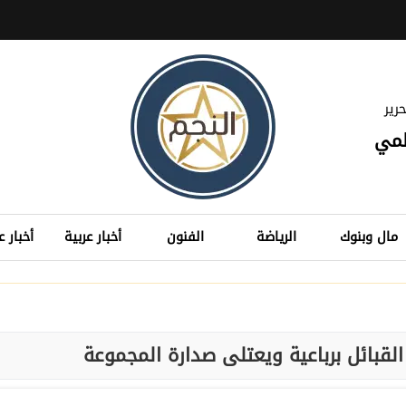
رير
لمي
مال وبنوك
الرياضة
الفنون
أخبار عربية
أخبار ع
لقبائل برباعية ويعتلى صدارة المجموعة