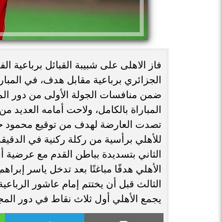
فاز الاهلى على شبيبة القبائل برباعية الف
الجزائري برباعية مقابل هدف، في المبارا
ضمن منافسات الجولة الأولى من دور الم
المباراة بالكامل، ولاحت أمامه العديد م
تصدت العارضة لهدف من توقيع محمود حسن
الثاني بتسديدة بباطن القدم مع عرضية
الأهلي هدفًا مباغتًا بعد تدخل ياسر إبر
الثالث قبل أن يختتم إمام عاشور الرباعي
يجمع الأهلي أول ثلاث نقاط في دور الم