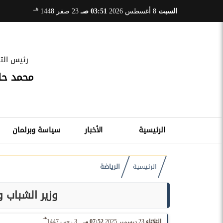
هـ
السبت
8 أغسطس 2026
03:51 صـ
23 صفر 1448
رئيس التح
محمد ح
الرئيسية
الأخبار
سياسة وبرلمان
الرئيسية
الرياضة
وزير الشباب و
هـ
الثلاثاء
23 ديسمبر 2025
07:52 مـ
3 رجب 1447