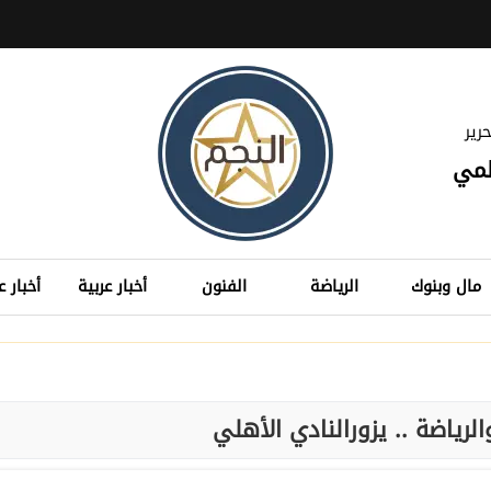
رير
لمي
مال وبنوك
الرياضة
الفنون
أخبار عربية
أخبار ع
الرياضة .. يزورالنادي الأهلي