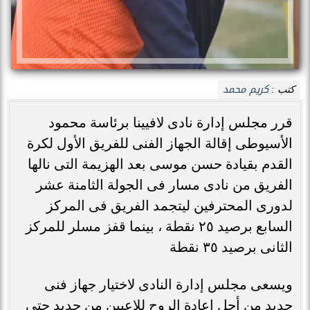
كريم محمد
كتب :
قرر مجلس إدارة نادى لافيينا برئاسة محمود
الأسيوطى إقالة الجهاز الفنى للفريق الأول لكرة
القدم بقيادة حسن موسى بعد الهزيمة التى نالها
الفريق من نادى مسار فى الجولة الثامنة عشر
لدورى المحترفين ليتجمد الفريق فى المركز
السابع برصيد ٢٥ نقطة ، بينما قفز مسلر للمركز
الثانى برصيد ٣٥ نقطة
ويسعى مجلس إدارة النادى لاختيار جهاز فنى
جديد من أجل إعادة الروح للاعبين من جديد حتى