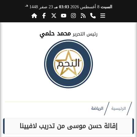
هـ
السبت
8 أغسطس 2026
03:03 مـ
23 صفر 1448
محمد حلمي
رئيس التحرير
الرئيسية
الرياضة
إقالة حسن موسى من تدريب لافيينا