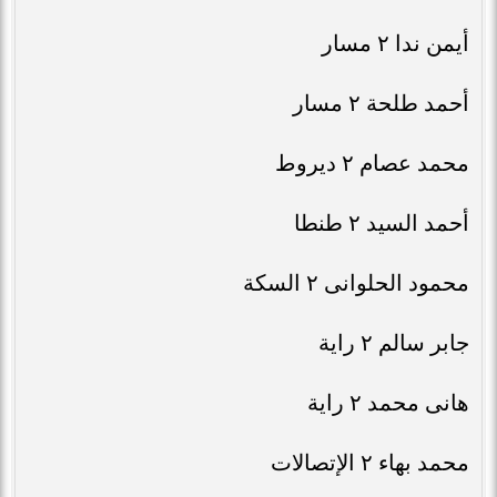
أيمن ندا ٢ مسار
أحمد طلحة ٢ مسار
محمد عصام ٢ ديروط
أحمد السيد ٢ طنطا
محمود الحلوانى ٢ السكة
جابر سالم ٢ راية
هانى محمد ٢ راية
محمد بهاء ٢ الإتصالات