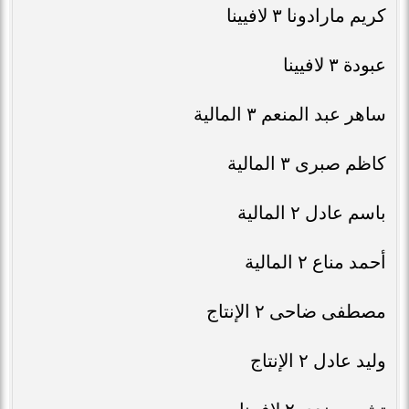
كريم مارادونا ٣ لافيينا
عبودة ٣ لافيينا
ساهر عبد المنعم ٣ المالية
كاظم صبرى ٣ المالية
باسم عادل ٢ المالية
أحمد مناع ٢ المالية
مصطفى ضاحى ٢ الإنتاج
وليد عادل ٢ الإنتاج