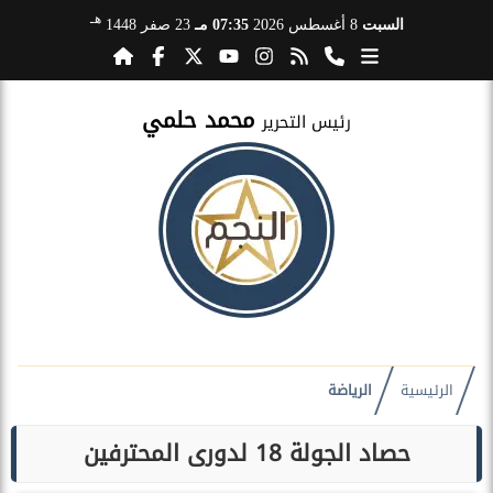
هـ
السبت
8 أغسطس 2026
07:35 مـ
23 صفر 1448
محمد حلمي
رئيس التحرير
الرئيسية
الرياضة
حصاد الجولة 18 لدورى المحترفين