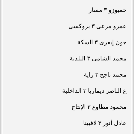
حمبوزو ٣ مسار
عمرو مرعى ٣ بروكسى
جون إيفرى ٣ السكة
محمد الشامى ٣ البلدية
محمد ناجح ٣ راية
ع الناصر ديماريا ٣ الداخلية
محمود مطاوع ٣ الإنتاج
عادل أنور ٣ لافيينا