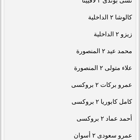
تشى بوندى ٢ لافيينا
كالوشا ٢ الداخلية
زيزو ٢ الداخلية
محمد عيد ٢ المنصورة
علاء متولى ٢ المنصورة
عمرو بركات ٢ بروكسى
كامل كابوريا ٢ بروكسى
أحمد عماد ٢ بروكسى
عمرو سعودى ٢ أسوان