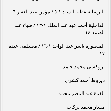
الترسانة عطية السيد ١-٥ / مؤمن عبد الغفار ٦
الداخلية أحمد عيد عبد الملك ١-١٣ / ضياء عبد
الصمد ١٤
المنصورة ياسر عبد الواحد ١-١٦ / مصطفى عبده
١٧
بروكسى محمد حامد
ديروط أحمد كشرى
القناة عبد الناصر محمد
مسار محمد بركات