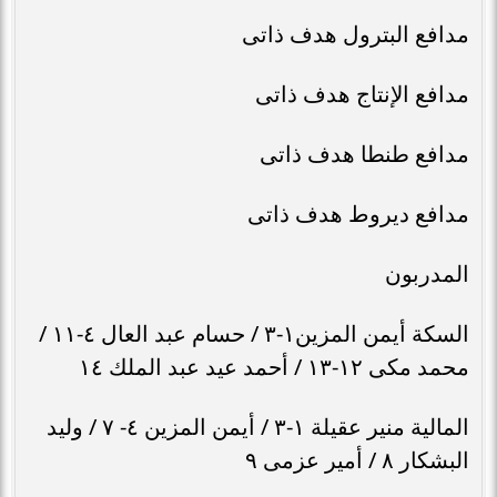
مدافع البترول هدف ذاتى
مدافع الإنتاج هدف ذاتى
مدافع طنطا هدف ذاتى
مدافع ديروط هدف ذاتى
المدربون
السكة أيمن المزين١-٣ / حسام عبد العال ٤-١١ /
محمد مكى ١٢-١٣ / أحمد عيد عبد الملك ١٤
المالية منير عقيلة ١-٣ / أيمن المزين ٤- ٧ / وليد
البشكار ٨ / أمير عزمى ٩