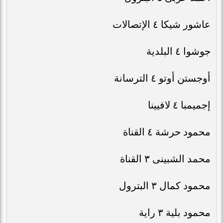
عاشور شيكا ٤ الإتصالات
جوشوا ٤ البلدية
أوجستن أوتو ٤ الترسانة
إجميمبا ٤ لافيينا
محمود حرشة ٤ القناة
محمد الشبينى ٣ القناة
محمود كمال ٣ البترول
محمود بلية ٣ راية