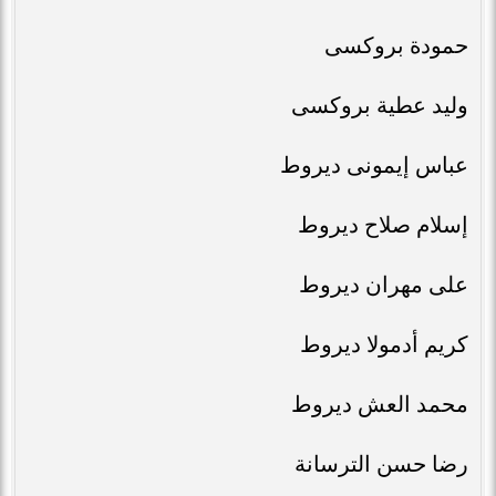
حمودة بروكسى
وليد عطية بروكسى
عباس إيمونى ديروط
إسلام صلاح ديروط
على مهران ديروط
كريم أدمولا ديروط
محمد العش ديروط
رضا حسن الترسانة