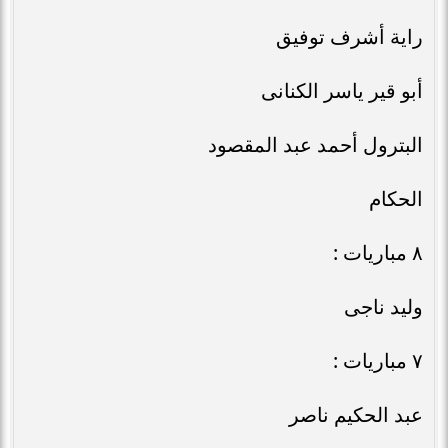
راية أشرف توفيق
أبو قير ياسر الكنانى
البترول أحمد عبد المقصود
الحكام
٨ مباريات :
وليد ناجى
٧ مباريات :
عبد الحكيم ناصر