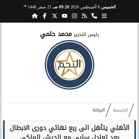
هـ
الخميس
6 أغسطس 2026
09:20 صـ
21 صفر 1448
محمد حلمي
رئيس التحرير
الرئيسية
الرياضة
الأهلي يتأهل الى ربع نهائي دورى الابطال
بعد تعادل سلبي مع الجيش الملكي