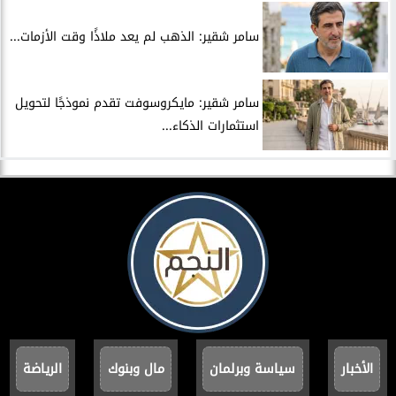
سامر شقير: الذهب لم يعد ملاذًا وقت الأزمات...
سامر شقير: مايكروسوفت تقدم نموذجًا لتحويل
استثمارات الذكاء...
الأخبار
سياسة وبرلمان
مال وبنوك
الرياضة