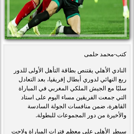
كتب-محمد حلمى
النادي الأهلي يقتنص بطاقة التأهل الأولى للدور
ربع النهائي لدوري أبطال إفريقيا، بعد التعادل
سلبًا مع الجيش الملكي المغربي في المباراة
التي جمعت الفريقين مساء اليوم على استاد
القاهرة، ضمن منافسات الجولة السادسة
والأخيرة من دور المجموعات للبطولة.
سيطر الأهلي على معظم فترات المباراة ولاحت