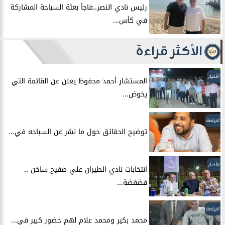
رئيس نادي النصر..فاجأ بعثة السباحة المشاركة
في كأس...
الأكثر قراءة
الأخبار
المستشار أحمد محفوظ يعلن عن القائمة التي
يخوض...
الرياضة
توضيح الحقائق حول ما نشر عن السباحه في...
الأخبار
انتخابات نادي الطيران علي صفيح ساخن ..
فضفضة...
الرياضة
محمد بكير ومحمد علام لهم حضور كبير في...