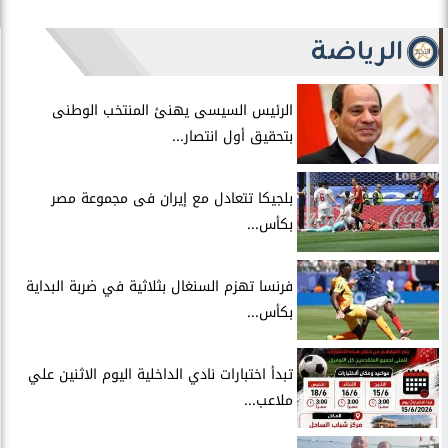
الرياضة
الرئيس السيسى يهنئ المنتخب الوطنى
بتحقيق أول انتصار...
بلجيكا تتعادل مع إيران فى مجموعة مصر
بكأس...
فرنسا تهزم السنغال بثلاثية في ضربة البداية
بكأس...
تبدأ اختبارات نادي الداخلية اليوم الاثنين علي
ملاعب...