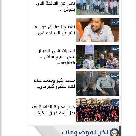
يعلن عن القائمة التي
يخوض...
الرياضة
توضيح الحقائق حول ما
نشر عن السباحه في...
الأخبار
انتخابات نادي الطيران
علي صفيح ساخن ..
فضفضة...
الرياضة
محمد بكير ومحمد علام
لهم حضور كبير في...
الرياضة
مدير مديرية القاهرة يعد
بحل أزمة فريق الكرة...
آخر الموضوعات