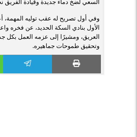
السعي لضخ دماء جديدة وقيادة الفريق نحو 
وفي أول تصريح له عقب توليه المهمة، أع
الأول بنادي السكة الحديد، عن فخره واعتز
العريق، ومشيرًا إلى عزمه العمل بكل جد
وتحقيق طموحات جماهيره.