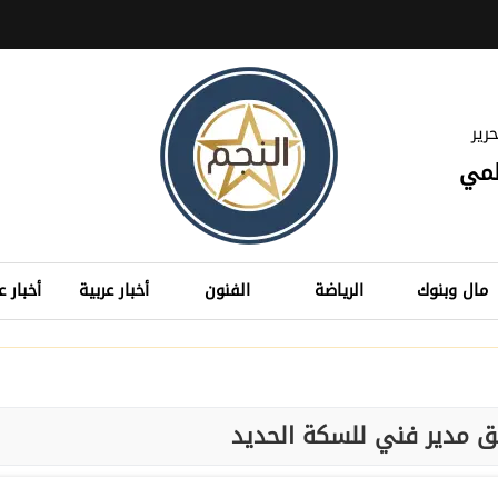
رير
لمي
مال وبنوك
الرياضة
الفنون
أخبار عربية
أخبار ع
ق مدير فني للسكة الحديد