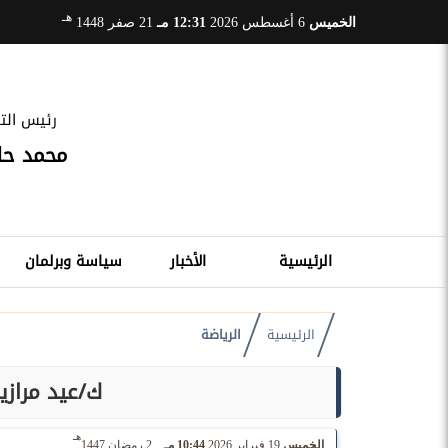
هـ
الخميس
6 أغسطس 2026
12:31 مـ
21 صفر 1448
رئيس التح
محمد ح
الرئيسية
الأخبار
سياسة وبرلمان
الرئيسية
الرياضة
ك/عيد مرازي
هـ
الخميس
19 فبراير 2026
10:44 مـ
2 رمضان 1447