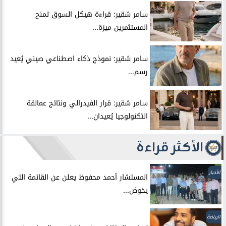
سامر شقير: قراءة هيكل السوق تمنح
المستثمرين ميزة...
سامر شقير: نموذج ذكاء اصطناعي صيني يُعيد
رسم...
سامر شقير: قرار الفيدرالي ونتائج عمالقة
التكنولوجيا يُعيدان...
الأكثر قراءة
الأخبار
المستشار أحمد محفوظ يعلن عن القائمة التي
يخوض...
الرياضة