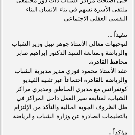
حتى أصبحت مراكز الشباب ذات دور مجتمعى
ملتقى الأسرة تسهم في بناء الانسان البناء
النفسى العقلى الاجتماعى
تنفيذاً ...
لتوجيهات معالي الأستاذ جوهر نبيل وزير الشباب
والرياضة وبمتابعة السيد الدكتور إبراهيم صابر
محافظ القاهرة.
عقد الأستاذ محمود فوزي مدير مديرية الشباب
والرياضة بالقاهرة اجتماعاً عبر تقنية الفيديو
كونفرانس مع مديري المناطق ومديري مراكز
الشباب، لمتابعة سير العمل داخل المراكز في
ظل الظروف الجوية الحالية والتأكد من الإلتزام
بالتعليمات الصادرة عن وزارة الشباب والرياضة
مؤكداً ..