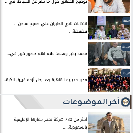
توضيح الحقائق حول ما نشر عن السباحه في...
الأخبار
انتخابات نادي الطيران علي صفيح ساخن ..
فضفضة...
الرياضة
محمد بكير ومحمد علام لهم حضور كبير في...
الرياضة
مدير مديرية القاهرة يعد بحل أزمة فريق الكرة...
آخر الموضوعات
أكثر من 780 شركة تفتح مقارها الإقليمية
بالسعودية.....