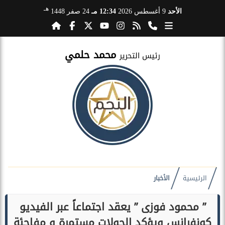
هـ
الأحد
9 أغسطس 2026
12:34 مـ
24 صفر 1448
محمد حلمي
رئيس التحرير
الرئيسية
الأخبار
” محمود فوزى ” يعقد اجتماعاً عبر الفيديو
كونفرانس ويؤكد الجولات مستمرة و مفاجئة