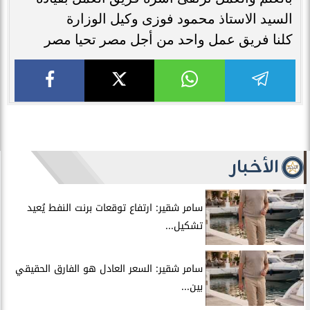
السيد الاستاذ محمود فوزى وكيل الوزارة
كلنا فريق عمل واحد من أجل مصر تحيا مصر
الأخبار
سامر شقير: ارتفاع توقعات برنت النفط يُعيد
تشكيل...
سامر شقير: السعر العادل هو الفارق الحقيقي
بين...