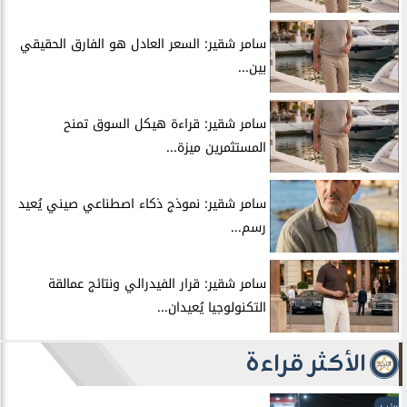
سامر شقير: السعر العادل هو الفارق الحقيقي
بين...
سامر شقير: قراءة هيكل السوق تمنح
المستثمرين ميزة...
سامر شقير: نموذج ذكاء اصطناعي صيني يُعيد
رسم...
سامر شقير: قرار الفيدرالي ونتائج عمالقة
التكنولوجيا يُعيدان...
الأكثر قراءة