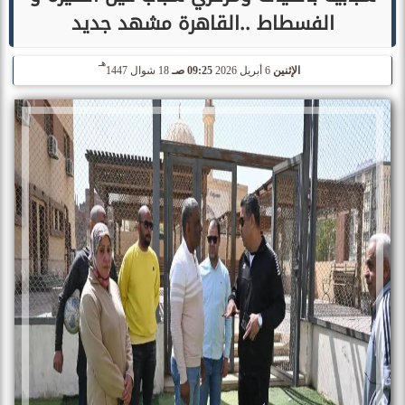
الفسطاط ..القاهرة مشهد جديد
هـ
الإثنين
6 أبريل 2026
09:25 صـ
18 شوال 1447