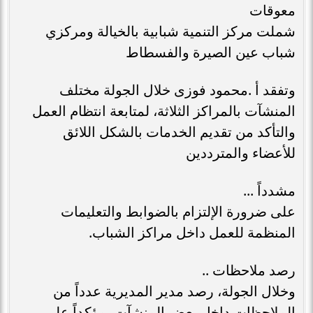
معوقات
شملت مركز التنمية شبابية بالخيالة ومركزي
شباب عين الصيرة والفسطاط
وتفقد أ .محمود فوزى خلال الجولة مختلف
المنشآت بالمراكز الثلاثة، لمتابعة انتظام العمل
والتأكد من تقديم الخدمات بالشكل اللائق
للأعضاء والمترددين
مشدداً ...
على ضرورة الإلتزام بالضوابط والتعليمات
المنظمة للعمل داخل مراكز الشباب.
رصد ملاحظات ..
وخلال الجولة، رصد مدير المديرية عدداً من
الملاحظات داخل بعض المنشآت، مؤكداً على