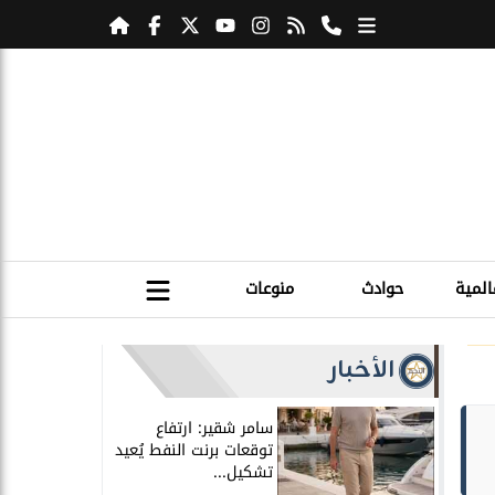
المية
حوادث
منوعات
الأخبار
سامر شقير: ارتفاع
توقعات برنت النفط يُعيد
تشكيل...