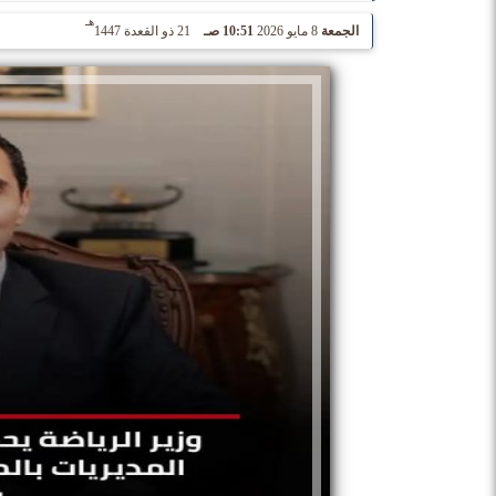
هـ
الجمعة
8 مايو 2026
10:51 صـ
21 ذو القعدة 1447