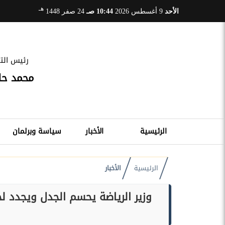
هـ
الأحد
9 أغسطس 2026
10:44 صـ
24 صفر 1448
رئيس التح
محمد ح
الرئيسية
الأخبار
سياسة وبرلمان
الرئيسية
الأخبار
وزير الرياضة يحسم الجدل ويجدد لج