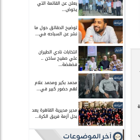
يعلن عن القائمة التي
يخوض...
الرياضة
توضيح الحقائق حول ما
نشر عن السباحه في...
الأخبار
انتخابات نادي الطيران
علي صفيح ساخن ..
فضفضة...
الرياضة
محمد بكير ومحمد علام
لهم حضور كبير في...
الرياضة
مدير مديرية القاهرة يعد
بحل أزمة فريق الكرة...
آخر الموضوعات