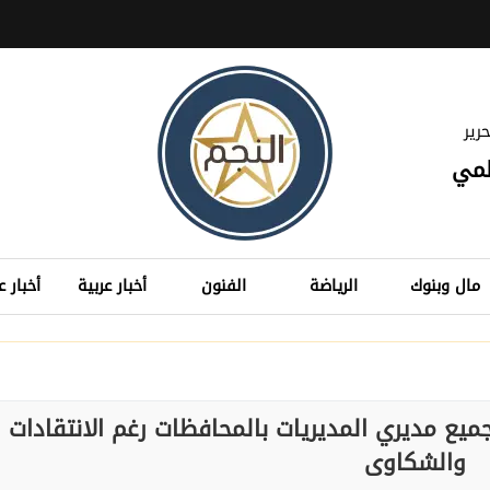
رير
لمي
مال وبنوك
الرياضة
الفنون
أخبار عربية
أخبار ع
ميع مديري المديريات بالمحافظات رغم الانتقادات
والشكاوى