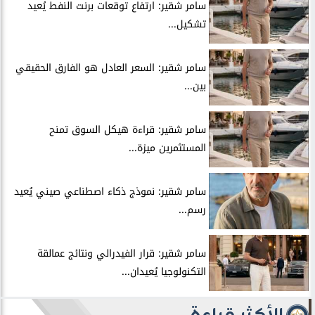
سامر شقير: ارتفاع توقعات برنت النفط يُعيد
تشكيل...
سامر شقير: السعر العادل هو الفارق الحقيقي
بين...
سامر شقير: قراءة هيكل السوق تمنح
المستثمرين ميزة...
سامر شقير: نموذج ذكاء اصطناعي صيني يُعيد
رسم...
سامر شقير: قرار الفيدرالي ونتائج عمالقة
التكنولوجيا يُعيدان...