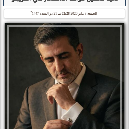
هـ
الجمعة
8 مايو 2026
02:28 مـ
21 ذو القعدة 1447