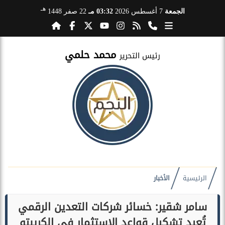
هـ
الجمعة
7 أغسطس 2026
03:32 مـ
22 صفر 1448
محمد حلمي
رئيس التحرير
الرئيسية
الأخبار
سامر شقير: خسائر شركات التعدين الرقمي
تُعيد تشكيل قواعد الاستثمار في الكريبتو