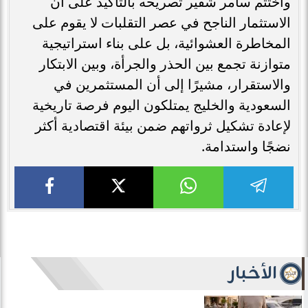
واختتم سامر شقير تصريحه بالتأكيد على أن
الاستثمار الناجح في عصر التقلبات لا يقوم على
المخاطرة العشوائية، بل على بناء استراتيجية
متوازنة تجمع بين الحذر والجرأة، وبين الابتكار
والاستقرار، مشيرًا إلى أن المستثمرين في
السعودية والخليج يمتلكون اليوم فرصة تاريخية
لإعادة تشكيل ثرواتهم ضمن بيئة اقتصادية أكثر
نضجًا واستدامة.
الأخبار