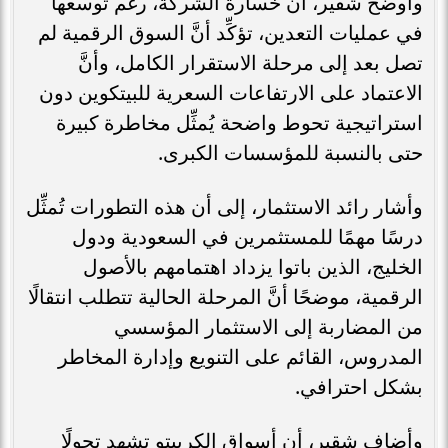
وأوضح شقير، أنَّ خسارة الشركة، رغم توسعها
في عمليات التعدين، تؤكِّد أنَّ السوق الرقمية لم
تصل بعد إلى مرحلة الاستقرار الكامل، وأنَّ
الاعتماد على الارتفاعات السعرية للبيتكوين دون
استراتيجية تحوط واضحة يُمثِّل مخاطرة كبيرة
حتى بالنسبة للمؤسسات الكبرى.
وأشار رائد الاستثمار، إلى أن هذه التطورات تُمثِّل
درسًا مهمًا للمستثمرين في السعودية ودول
الخليج، الذين باتوا يزداد اهتمامهم بالأصول
الرقمية، موضحًا أنَّ المرحلة الحالية تتطلب انتقالًا
من المضاربة إلى الاستثمار المؤسسي
المدروس، القائم على التنويع وإدارة المخاطر
بشكل احترافي.
وأضاف شقير، أن أسواق الكريبتو تشهد تحولًا