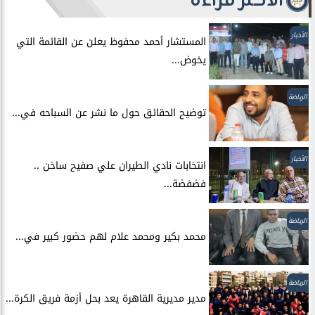
الأكثر قراءة
الأخبار
المستشار أحمد محفوظ يعلن عن القائمة التي
يخوض...
الرياضة
توضيح الحقائق حول ما نشر عن السباحه في...
الأخبار
انتخابات نادي الطيران علي صفيح ساخن ..
فضفضة...
الرياضة
محمد بكير ومحمد علام لهم حضور كبير في...
الرياضة
مدير مديرية القاهرة يعد بحل أزمة فريق الكرة...