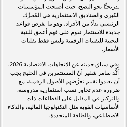
تدريجيًّا نحو النضج، حيث أصبحت المؤسسات
الكبرى والصناديق الاستثمارية هي المُحرِّك
الرئيسي بدلًا من الأفراد، وهو ما يفرض قواعد
جديدة للاستثمار تقوم على فهم أعمق للبنية
التحتية للتقنيات الرقمية وليس فقط تقلبات
الأسعار.
وفي سياق حديثه عن الاتجاهات الاقتصادية 2026،
أكَّد سامر شقير أنَّ المستثمرين في الخليج يجب
أن يعيدوا تقييم تعرُّضهم للأصول الرقمية، مع
ضرورة عدم تجاوز نسب استثمارية مدروسة،
والتركيز في المقابل على القطاعات ذات
الأساسيات القوية مثل التكنولوجيا المالية، والذكاء
الاصطناعي، والطاقة المتجددة.