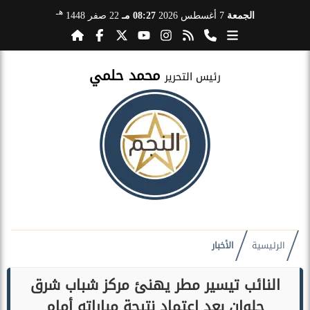
هـ
الجمعة
7 أغسطس 2026
08:27 مـ
22 صفر 1448
محمد حلمي
رئيس التحرير
الرئيسية
الأخبار
النائب تيسير مطر يهنئ مركز شباب شرق
حلوان بعد اعتماد نتيجة مباراته أمام