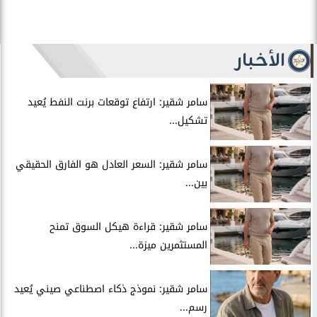
الأخبار
سامر شقير: ارتفاع توقعات برنت النفط يُعيد
تشكيل...
سامر شقير: السعر العادل هو الفارق الحقيقي
بين...
سامر شقير: قراءة هيكل السوق تمنح
المستثمرين ميزة...
سامر شقير: نموذج ذكاء اصطناعي صيني يُعيد
رسم...