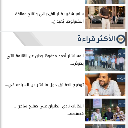
سامر شقير: قرار الفيدرالي ونتائج عمالقة
التكنولوجيا يُعيدان...
الأكثر قراءة
الأخبار
المستشار أحمد محفوظ يعلن عن القائمة التي
يخوض...
الرياضة
توضيح الحقائق حول ما نشر عن السباحه في...
الأخبار
انتخابات نادي الطيران علي صفيح ساخن ..
فضفضة...