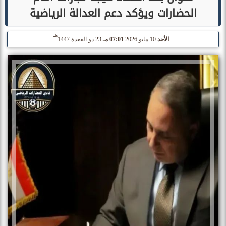
الحضارات ويؤكد دعم العدالة الرياضية
هـ
الأحد
10 مايو 2026
07:01 مـ
23 ذو القعدة 1447