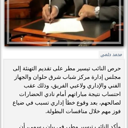
محمد حلمى
حرص النائب تيسير مطر على تقديم التهنئة إلى
مجلس إدارة مركز شباب شرق حلوان والجهاز
الفني والإداري ولاعبي الفريق، وذلك عقب
احتساب نتيجة مباراتهم أمام نادي الحضارات
لصالحهم، بعد وقوع خطأ إداري تسبب في ضياع
فوز مهم خلال منافسات البطولة.
وأكد النائب تيسير مطر، في بيان رسمي، أن