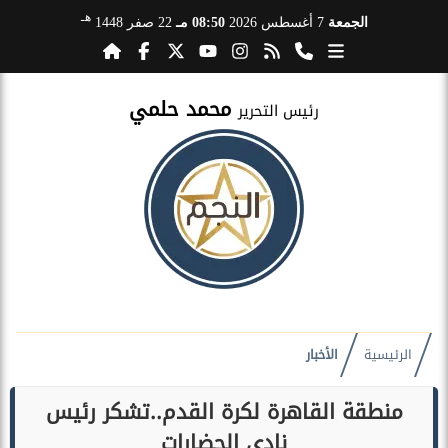
هـ
الجمعة
7 أغسطس 2026
08:50 مـ
22 صفر 1448
محمد حلمي
رئيس التحرير
الرئيسية
الأخبار
منطقة القاهرة لكرة القدم..تشكر رئيس
نادي الحضارات