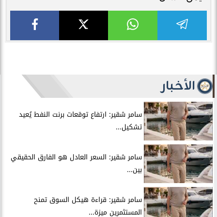
الأخبار
سامر شقير: ارتفاع توقعات برنت النفط يُعيد
تشكيل...
سامر شقير: السعر العادل هو الفارق الحقيقي
بين...
سامر شقير: قراءة هيكل السوق تمنح
المستثمرين ميزة...