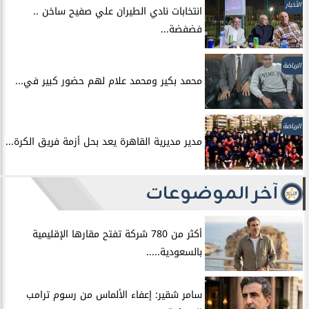
الأخبار
انتخابات نادي الطيران علي صفيح ساخن ..
فضفضة...
الرياضة
محمد بكير ومحمد علام لهم حضور كبير في...
الرياضة
مدير مديرية القاهرة يعد بحل أزمة فريق الكرة...
آخر الموضوعات
أكثر من 780 شركة تفتح مقارها الإقليمية
بالسعودية.....
سامر شقير: إعفاء الألماس من رسوم ترامب