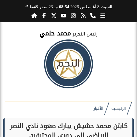
هـ
السبت
8 أغسطس 2026
08:54 مـ
23 صفر 1448
محمد حلمي
رئيس التحرير
الرئيسية
الأخبار
كابتن محمد حشيش يبارك صعود نادي النصر
الرياضي الى دورى المحترفين