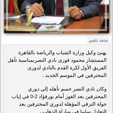
محمد حلمى
يهنئ وكيل وزارة الشباب والرياضة بالقاهرة
المستشار محمود فوزى نادي النصربمناسبة تأهل
الفريق الأول لكرة القدم بالنادي لدورى
المحترفين في الموسم الجديد .
وكان نادي النصر حسم تأهله إلي دوري
المحترفين بعد الفوز أمام بورفؤاد 2-0 في إياب
جولة الترقي المؤهلة لدوري المحترفين بعد
التعادل سلبيا في مباراة الذهاب .