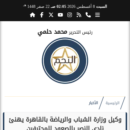
هـ
السبت
8 أغسطس 2026
02:05 صـ
22 صفر 1448
محمد حلمي
رئيس التحرير
الرئيسية
الأخبار
وكيل وزارة الشباب والرياضة بالقاهرة يهنئ
نادي النصر بالصعود للمحترفين