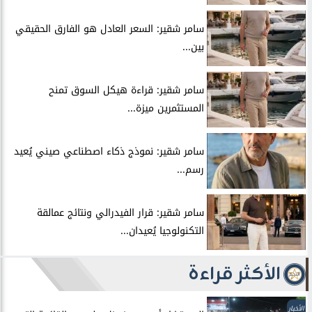
سامر شقير: السعر العادل هو الفارق الحقيقي
بين...
سامر شقير: قراءة هيكل السوق تمنح
المستثمرين ميزة...
سامر شقير: نموذج ذكاء اصطناعي صيني يُعيد
رسم...
سامر شقير: قرار الفيدرالي ونتائج عمالقة
التكنولوجيا يُعيدان...
الأكثر قراءة
الأخبار