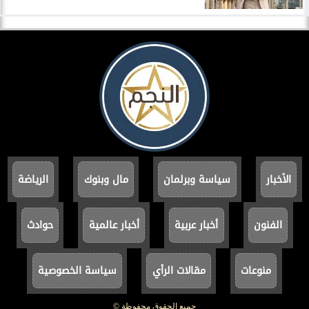
الأخبار
سياسة وبرلمان
مال وبنوك
الرياضة
الفنون
أخبار عربية
أخبار عالمية
حوادث
منوعات
مقالات الرأي
سياسة الخصوصية
جميع الحقوق محفوظة ©