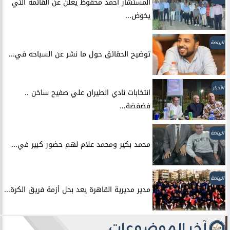
المستشار أحمد محفوظ يعلن عن القائمة التي
يخوض...
الرياضة
توضيح الحقائق حول ما نشر عن السباحه في...
الأخبار
انتخابات نادي الطيران علي صفيح ساخن ..
فضفضة...
الرياضة
محمد بكير ومحمد علام لهم حضور كبير في...
الرياضة
مدير مديرية القاهرة يعد بحل أزمة فريق الكرة...
آخر الموضوعات