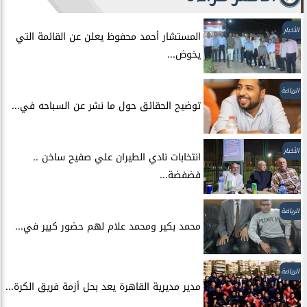
الأخبار
المستشار أحمد محفوظ يعلن عن القائمة التي
يخوض...
الرياضة
توضيح الحقائق حول ما نشر عن السباحه في...
الأخبار
انتخابات نادي الطيران علي صفيح ساخن ..
فضفضة...
الرياضة
محمد بكير ومحمد علام لهم حضور كبير في...
الرياضة
مدير مديرية القاهرة يعد بحل أزمة فريق الكرة...