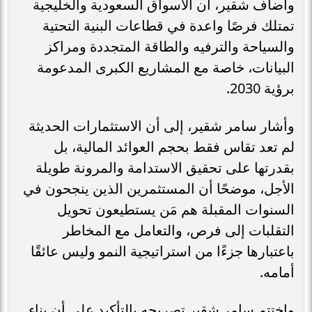
وأضاف شقير، أن الأسواق السعودية والخليجية
تمتلك فرصًا واعدة في قطاعات البنية التحتية
والسياحة والترفيه والطاقة المتجددة ومراكز
البيانات، خاصة مع المشاريع الكبرى المدعومة
برؤية 2030.
وأشار سامر شقير، إلى أن الاستثمارات الحديثة
لم تعد تقاس فقط بحجم العوائد المالية، بل
بقدرتها على تحقيق الاستدامة والمرونة طويلة
الأجل، موضحًا أن المستثمرين الذين ينجحون في
السنوات المقبلة هم مَن يستطيعون تحويل
التقلبات إلى فرص، والتعامل مع المخاطر
باعتبارها جزءًا من استراتيجية النمو وليس عائقًا
أمامه.
واختتم سامر شقير تصريحه بالتأكيد على أن بناء