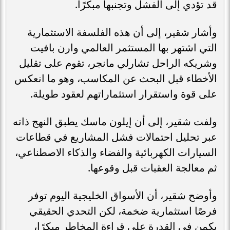
قد تؤدي إلى الفشل وتجنبها مبكرًا.
وأشار شقير، إلى أن هذه الفلسفة الاستثمارية
التي اشتهر بها المستثمر العالمي وارن بافيت
وشريكه الراحل تشارلي مانجر، تقوم على تقليل
الأخطاء قبل البحث عن المكاسب، وهو ما انعكس
على قوة واستقرار استثماراتهم لعقود طويلة.
ولفت شقير، إلى أن إيلون ماسك يطبق النهج ذاته
عبر تحليل احتمالات فشل المشاريع في قطاعات
السيارات الكهربائية والفضاء والذكاء الاصطناعي،
ثم معالجة العقبات قبل وقوعها.
وأوضح شقير، أن الأسواق الخليجية اليوم توفر
فرصًا استثمارية ضخمة، لكن التحدي الحقيقي
يكمن في القدرة على قراءة المخاطر مبكرًا،