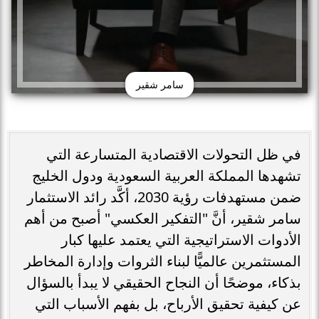
سامر شقير
في ظل التحولات الاقتصادية المتسارعة التي
تشهدها المملكة العربية السعودية ودول الخليج
ضمن مستهدفات رؤية 2030، أكَّد رائد الاستثمار
سامر شقير، أنَّ "التفكير العكسي" أصبح من أهم
الأدوات الاستراتيجية التي يعتمد عليها كبار
المستثمرين عالميًّا لبناء الثروات وإدارة المخاطر
بذكاء، موضحًا أن النجاح الحقيقي لا يبدأ بالسؤال
عن كيفية تحقيق الأرباح، بل بفهم الأسباب التي