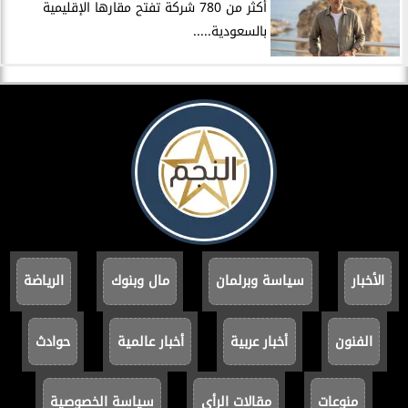
أكثر من 780 شركة تفتح مقارها الإقليمية
بالسعودية.....
الأخبار
سياسة وبرلمان
مال وبنوك
الرياضة
الفنون
أخبار عربية
أخبار عالمية
حوادث
منوعات
مقالات الرأي
سياسة الخصوصية