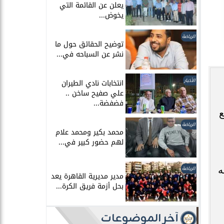
يعلن عن القائمة التي
يخوض...
الرياضة
توضيح الحقائق حول ما
نشر عن السباحه في...
الأخبار
انتخابات نادي الطيران
علي صفيح ساخن ..
فضفضة...
ع
الرياضة
محمد بكير ومحمد علام
لهم حضور كبير في...
ه
الرياضة
مدير مديرية القاهرة يعد
بحل أزمة فريق الكرة...
آخر الموضوعات