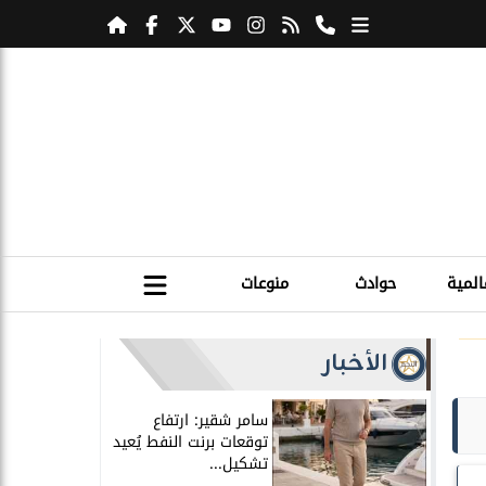
المية
حوادث
منوعات
الأخبار
سامر شقير: ارتفاع
توقعات برنت النفط يُعيد
تشكيل...