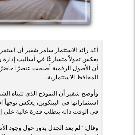
يعكس تحولاً متسارعًا في أساليب إدارة 
أن الأصول الرقمية أصبحت عنصرًا حاضرًا 
المحافظ الاستثمارية.
وأوضح شقير أن النموذج الذي تتبناه الش
استثماراتها في البيتكوين، يعكس توجهاً است
في الوقت ذاته يتطلب قدرة عالية على إد
وقال: "لم يعد الجدل يدور حول وجود الأ