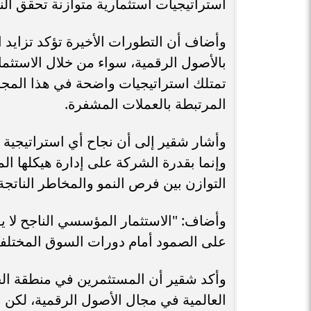
استراتيجيات استثمارية متوازنة تحقق ا
وأضاف أن التطورات الأخيرة تؤكد تزايد 
بالأصول الرقمية، سواء من خلال الاستثم
تمتلك استراتيجيات واضحة في هذا المجال،
المرتبطة بالعملات المشفرة.
وأشار شقير إلى أن نجاح أي استراتيجية ت
وإنما بقدرة الشركة على إدارة هيكلها ال
التوازن بين فرص النمو والمخاطر الناتجة
وأضاف: "الاستثمار المؤسسي الناجح لا يق
على الصمود أمام دورات السوق المختلفة، 
وأكد شقير أن المستثمرين في منطقة الخ
العالمية في مجال الأصول الرقمية، لكن م