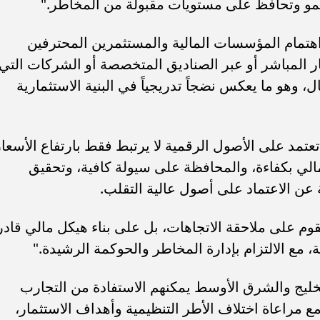
لنمو وتحافظ على مستويات مقبولة من المخاطر."
اهتمام المؤسسات المالية والمستثمرين المحترفين
ار المباشر أو عبر الصناديق المتخصصة أو الشركات التي
 وهو ما يعكس نضجاً تدريجياً في البنية الاستثمارية
عتمد على الأصول الرقمية لا يرتبط فقط بارتفاع الأسعار
مالي بكفاءة، والمحافظة على سيولة كافية، وتحقيق
 عن الاعتماد على أصول عالية التقلب.
وم على ملاحقة الاتجاهات، بل على بناء هيكل مالي قادر
مع الالتزام بإدارة المخاطر والحوكمة الرشيدة."
ليج والشرق الأوسط يمكنهم الاستفادة من التجارب
ع مراعاة اختلاف الأطر التنظيمية وأهداف الاستثمار،