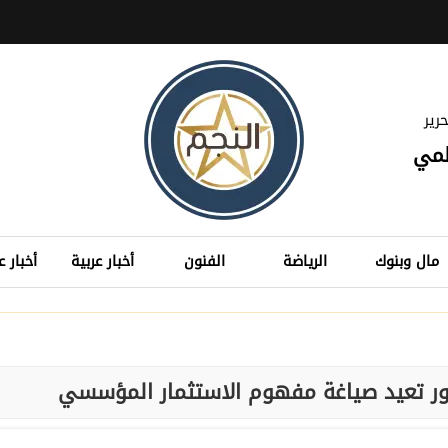
رير
لمي
مال وبنوك
الرياضة
الفنون
أخبار عربية
أخبار ع
لور تعيد صياغة مفهوم الاستثمار المؤسسي