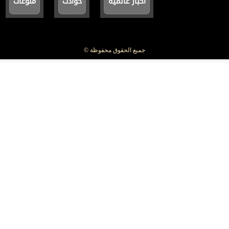
أخبار عالمية
حوادث
منوعات
جميع الحقوق محفوظة ©