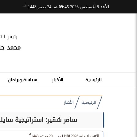
هـ
الأحد
9 أغسطس 2026
09:45 صـ
24 صفر 1448
رئيس التح
محمد ح
الرئيسية
الأخبار
سياسة وبرلمان
الرئيسية
الأخبار
سامر شقير: استراتيجية ساي
هـ
الإثنين
6 يوليو 2026
11:58 صـ
20 محرّم 1448