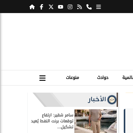
المية
حوادث
منوعات
الأخبار
سامر شقير: ارتفاع
توقعات برنت النفط يُعيد
تشكيل...