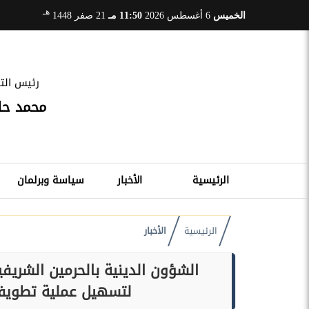
هـ
الخميس
6 أغسطس 2026
11:50 مـ
21 صفر 1448
رئيس التح
محمد ح
الرئيسية
الأخبار
سياسة وبرلمان
الرئيسية
الأخبار
لتسهيل عملية تطويف 