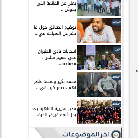
يعلن عن القائمة التي
يخوض...
الرياضة
توضيح الحقائق حول ما
نشر عن السباحه في...
الأخبار
انتخابات نادي الطيران
علي صفيح ساخن ..
فضفضة...
،
الرياضة
محمد بكير ومحمد علام
لهم حضور كبير في...
الرياضة
مدير مديرية القاهرة يعد
بحل أزمة فريق الكرة...
آخر الموضوعات