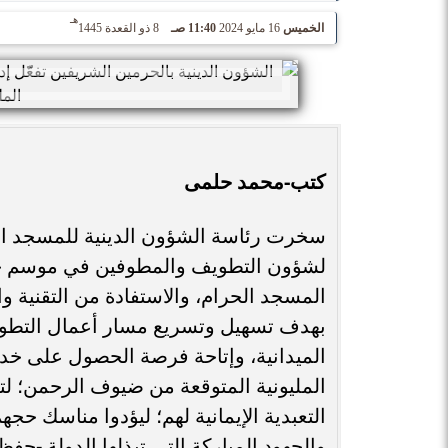
هـ
الخميس
16 مايو 2024
11:40 صـ
8 ذو القعدة 1445
كتب-محمد حلمى
سخرت رئاسة الشؤون الدينية للمسجد الحر
المسجد الحرام، والاستفادة من التقنية وا
بهدف تسهيل وتسريع مسار أعمال التطويف
الميدانية، وإتاحة فرصة الحصول على خد
المليونية المتوقعة من ضيوف الرحمن؛ لتس
التعبدية الإيمانية لهم؛ ليؤدوا مناسك 
والجهود المباركة التي تبذلها الدولة -حفظها