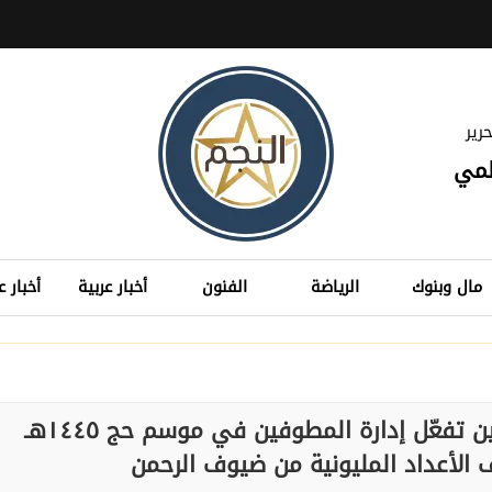
رير
لمي
مال وبنوك
الرياضة
الفنون
أخبار عربية
أخبار ع
الشؤون الدينية بالحرمين الشريفين تفعّل إدارة المطوفين في موسم حج ١٤٤٥هـ
الأعداد المليونية من ضيوف الرحمن