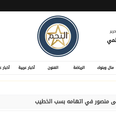
رير
لمي
مال وبنوك
الرياضة
الفنون
أخبار عربية
أخبار ع
ى منصور في اتهامه بسب الخطيب