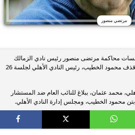
مرتضي منصور
جلسات محاكمة مرتضى منصور رئيس نادي الزمالك
السابق في قضية جديدة، لاتهامه بسب وقذف محمود الخطيب، رئيس النادي الأهلي لجلسة 26
هلي، محمد عثمان، ببلاغ للنائب العام ضد المستشار
ن محمود الخطيب، ومجلس إدارة النادي الأهلي.