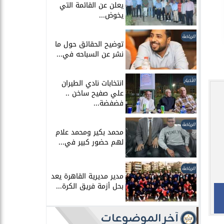
يعلن عن القائمة التي
يخوض...
الرياضة
توضيح الحقائق حول ما
نشر عن السباحه في...
الأخبار
انتخابات نادي الطيران
علي صفيح ساخن ..
فضفضة...
الرياضة
محمد بكير ومحمد علام
لهم حضور كبير في...
الرياضة
مدير مديرية القاهرة يعد
بحل أزمة فريق الكرة...
آخر الموضوعات