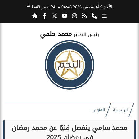
هـ
الأحد
9 أغسطس 2026
04:48 مـ
24 صفر 1448
محمد حلمي
رئيس التحرير
الرئيسية
الفنون
محمد سامي ينفصل فنيًا عن محمد رمضان
في رمضان 2025