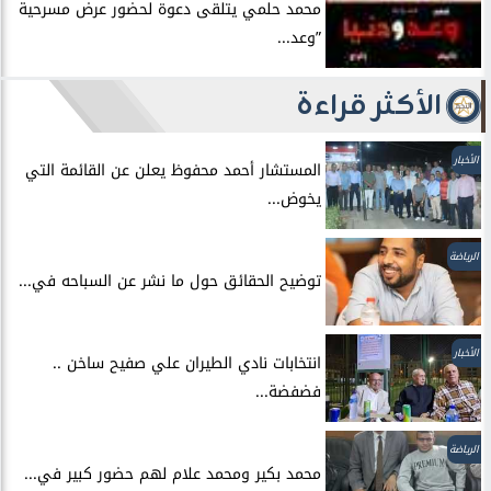
محمد حلمي يتلقى دعوة لحضور عرض مسرحية
”وعد...
الأكثر قراءة
الأخبار
المستشار أحمد محفوظ يعلن عن القائمة التي
يخوض...
الرياضة
توضيح الحقائق حول ما نشر عن السباحه في...
الأخبار
انتخابات نادي الطيران علي صفيح ساخن ..
فضفضة...
الرياضة
محمد بكير ومحمد علام لهم حضور كبير في...