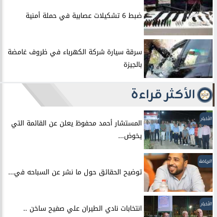
ضبط 6 تشكيلات عصابية في حملة أمنية
سرقة سيارة شركة الكهرباء في ظروف غامضة
بالجيزة
الأكثر قراءة
الأخبار
المستشار أحمد محفوظ يعلن عن القائمة التي
يخوض...
الرياضة
توضيح الحقائق حول ما نشر عن السباحه في...
الأخبار
انتخابات نادي الطيران علي صفيح ساخن ..