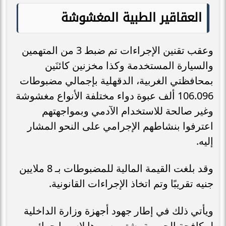
العقاقير الطبية المغشوشة
وعقب تقنين الإجراءات تم ضبط 3 من المتهمين
والسيارة المستخدمة وكذا مخزنين كائنَين
بمحافظتي الغربية، الدقهلية بإجمالي مضبوطات
106.096 ألف عبوة دواء مختلفة الأنواع مغشوشة
وغير صالحة للاستخدام الآدمي وبمواجهتهم
اعترفوا بنشاطهم الإجرامي على النحو المشار
إليه.
وقد بلغت القيمة المالية للمضبوطات بـ 8 ملايين
جنيه تقريبًا وتم اتخاذ الإجراءات القانونية.
ويأتي ذلك في إطار جهود أجهزة وزارة الداخلية
لمكافحة الجريمة بشتى صورها لاسيما جرائم