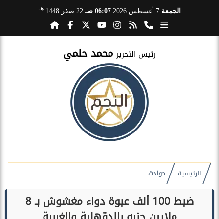
هـ
الجمعة
7 أغسطس 2026
06:07 صـ
22 صفر 1448
محمد حلمي
رئيس التحرير
الرئيسية
حوادث
ضبط 100 ألف عبوة دواء مغشوش بـ 8
ملايين جنيه بالدقهلية والغربية