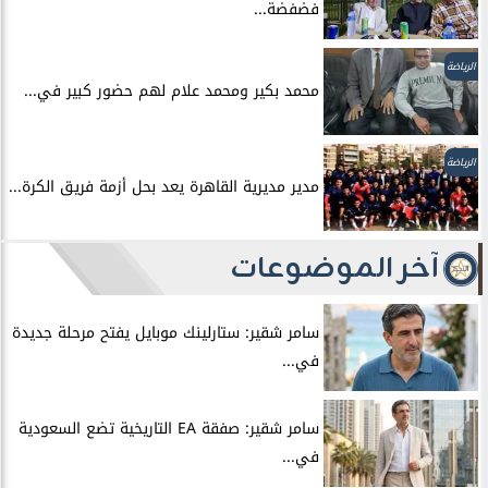
فضفضة...
الرياضة
محمد بكير ومحمد علام لهم حضور كبير في...
الرياضة
مدير مديرية القاهرة يعد بحل أزمة فريق الكرة...
آخر الموضوعات
سامر شقير: ستارلينك موبايل يفتح مرحلة جديدة
في...
سامر شقير: صفقة EA التاريخية تضع السعودية
في...