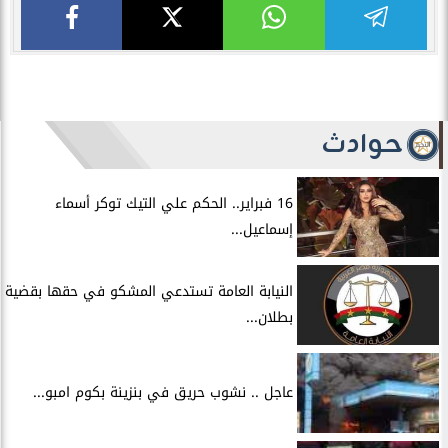
حوادث
16 فبراير.. الحكم علي التيك توكر أسماء
إسماعيل...
النيابة العامة تستدعي المشكو في حقها بقضية
بطلان...
عاجل .. نشوب حريق في بنزينة بكوم امبو...