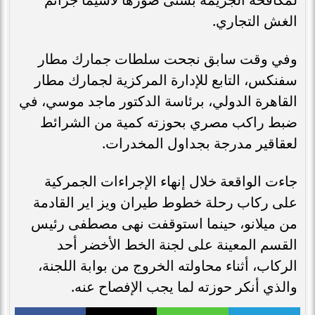
الغش التجاري.
وفي وقت سابق نجحت سلطات جمارك مطار
سفنكس، التابع للإدارة المركزية لجمارك مطار
القاهرة الدولي، برئاسة الدكتور ماجد موسي، في
ضبط راكب مصري بحوزته كمية من الشرائط
لعقاقير مدرجة بجداول المخدرات.
جاءت الواقعة خلال إنهاء الإجراءات الجمركية
على ركاب رحلة خطوط طيران ويز اير القادمة
من ميلانو، حينما استوقفت نهى مصطفى رئيس
القسم المعينة على لجنة الخط الأخضر أحد
الركاب، أثناء محاولته الخروج من بوابة اللجنة،
والذي أنكر حوزته لما يجب الإفصاح عنه.