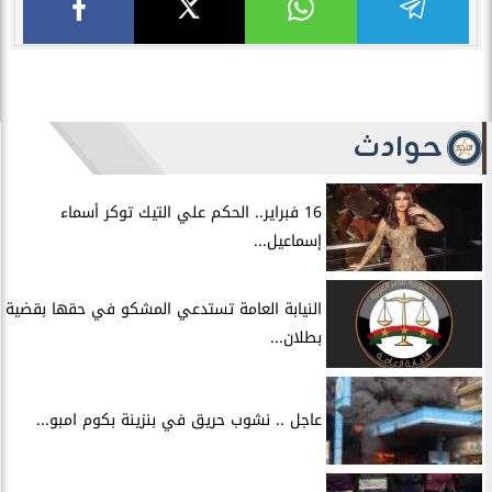
حوادث
16 فبراير.. الحكم علي التيك توكر أسماء
إسماعيل...
النيابة العامة تستدعي المشكو في حقها بقضية
بطلان...
عاجل .. نشوب حريق في بنزينة بكوم امبو...