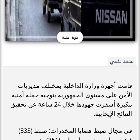
قوة أمنية
محمد حلمي
قامت أجهزة وزارة الداخلية بمختلف مديريات
الأمن على مستوى الجمهورية بتوجيه حملة أمنية
مكبرة أسفرت جهودها خلال 24 ساعة عن تحقيق
النتائج الإيجابية.
فى مجال ضبط قضايا المخدرات: ضبط (333)
قضية مواد مخدرة.. بإجمالي (351) متهم.