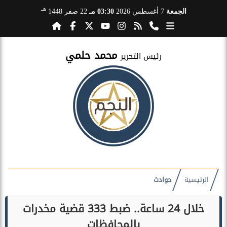
هـ
الجمعة
7 أغسطس 2026
03:30 مـ
22 صفر 1448
محمد حلمي
رئيس التحرير
الرئيسية
حوادث
خلال 24 ساعة.. ضبط 333 قضية مخدرات
بالمحافظات