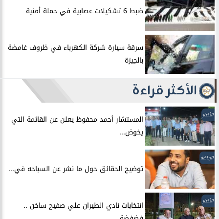
ضبط 6 تشكيلات عصابية في حملة أمنية
سرقة سيارة شركة الكهرباء في ظروف غامضة
بالجيزة
الأكثر قراءة
الأخبار
المستشار أحمد محفوظ يعلن عن القائمة التي
يخوض...
الرياضة
توضيح الحقائق حول ما نشر عن السباحه في...
الأخبار
انتخابات نادي الطيران علي صفيح ساخن ..
فضفضة...