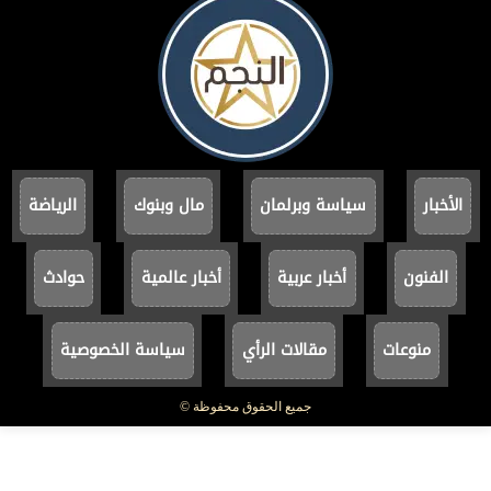
الأخبار
سياسة وبرلمان
مال وبنوك
الرياضة
الفنون
أخبار عربية
أخبار عالمية
حوادث
منوعات
مقالات الرأي
سياسة الخصوصية
جميع الحقوق محفوظة ©