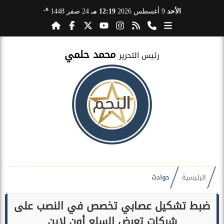
هـ
الأحد
9 أغسطس 2026
12:19 مـ
24 صفر 1448
محمد حلمي
رئيس التحرير
الرئيسية
حوادث
ضبط تشكيل عصابي تخصص في النصب على
شركات تعرض السلع أون لاين