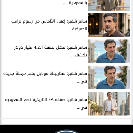
بالسعودية.....
سامر شقير: إعفاء الألماس من رسوم ترامب
الجمركية...
سامر شقير: فشل صفقة الـ4.2 مليار دولار
يكشف...
سامر شقير: ستارلينك موبايل يفتح مرحلة جديدة
في...
سامر شقير: صفقة EA التاريخية تضع السعودية
في...