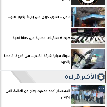
عاجل .. نشوب حريق في بنزينة بكوم امبو...
ضبط 6 تشكيلات عصابية في حملة أمنية
سرقة سيارة شركة الكهرباء في ظروف غامضة
بالجيزة
الأكثر قراءة
الأخبار
المستشار أحمد محفوظ يعلن عن القائمة التي
يخوض...