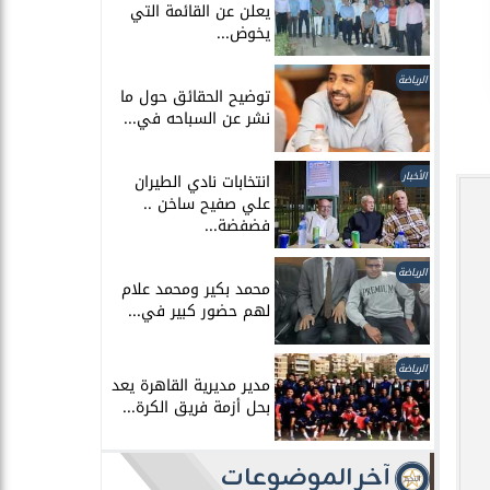
يعلن عن القائمة التي
يخوض...
الرياضة
توضيح الحقائق حول ما
نشر عن السباحه في...
الأخبار
انتخابات نادي الطيران
علي صفيح ساخن ..
فضفضة...
الرياضة
محمد بكير ومحمد علام
لهم حضور كبير في...
الرياضة
مدير مديرية القاهرة يعد
بحل أزمة فريق الكرة...
آخر الموضوعات