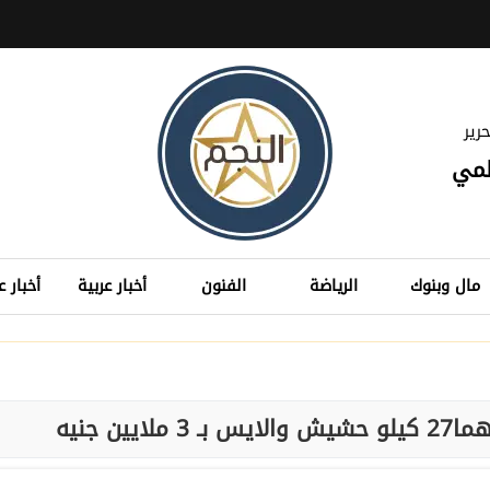
رير
لمي
مال وبنوك
الرياضة
الفنون
أخبار عربية
أخبار ع
ين جنيه