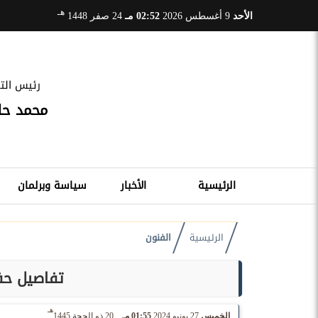
هـ
الأحد
9 أغسطس 2026
02:52 مـ
24 صفر 1448
رئيس التح
محمد ح
الرئيسية
الأخبار
سياسة وبرلمان
الرئيسية
الفنون
تفاصيل حفل
هـ
الخميس
27 يونيو 2024
01:55 مـ
20 ذو الحجة 1445