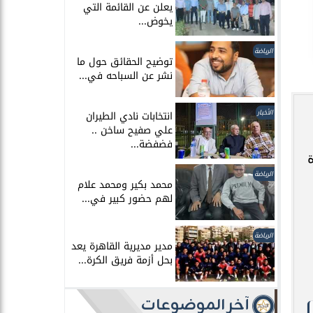
يعلن عن القائمة التي
يخوض...
الرياضة
توضيح الحقائق حول ما
نشر عن السباحه في...
الأخبار
انتخابات نادي الطيران
علي صفيح ساخن ..
فضفضة...
الرياضة
محمد بكير ومحمد علام
لهم حضور كبير في...
الرياضة
مدير مديرية القاهرة يعد
بحل أزمة فريق الكرة...
آخر الموضوعات