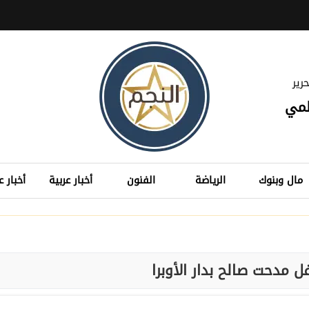
رير
لمي
مال وبنوك
الرياضة
الفنون
أخبار عربية
أخبار ع
 مدحت صالح بدار الأوبرا