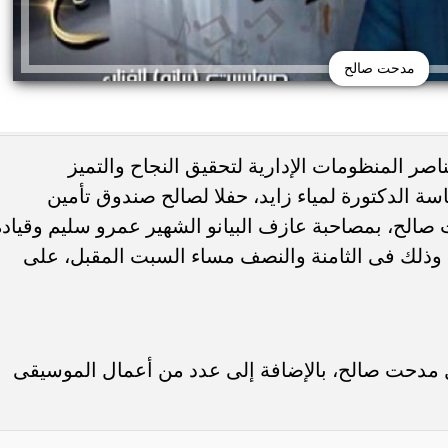
مدحت صالح
ناصر المنظومات الإدارية لتحقيق النجاح والتميز
سة الدكتورة لمياء زايد، حفلا لصالح صندوق تأمين
حت صالح، بمصاحبة عازف البيانو الشهير عمرو سليم وقيادة
 وذلك فى الثامنة والنصف مساء السبت المقبل، على
 مدحت صالح، بالإضافة إلى عدد من أعمال الموسيقى