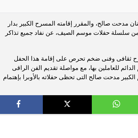
ن مدحت صالح، والمقرر إقامته المسرح الكبير بدار
29 يونيو المقبل، ضمن سلسلة حفلات موسم الصيف، عن نفاد جميع تذاكر
كصرح ثقافى وفنى ضخم تحرص على إقامة هذا الحفل
الدائم للعاملين بها، مع مواصلة تقديم الفن الراقى
لكبير مدحت صالح التى تحظى حفلاته بالأوبرا بإهتمام