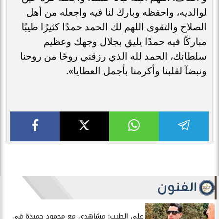
لوالديه، واحفظه وبارك لنا فيه واجعله من أهل
الصلاح والتقوى اللهم لك الحمد حمدًا كثيرًا طيبًا
مباركًا فيه حمدًا يليق بجلال وجهك وعظيم
سلطانك، الحمد لله الذي رزقني روحًا من روحنا
ونبضآ لقلبنا وأكرمنا بأجمل العطايا».
الفنون
علي الطيب: مشاهدي مع محمود حميدة في