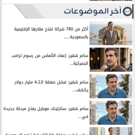
آخر الموضوعات
أكثر من 780 شركة تفتح مقارها الإقليمية
بالسعودية.....
سامر شقير: إعفاء الألماس من رسوم ترامب
الجمركية...
سامر شقير: فشل صفقة الـ4.2 مليار دولار
يكشف...
سامر شقير: ستارلينك موبايل يفتح مرحلة جديدة
في...