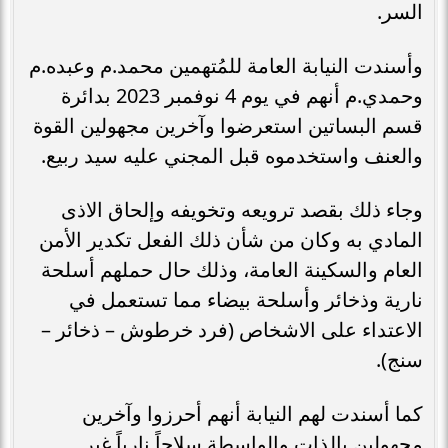
السر.
وأسندت النيابة العامة للمُتهمين محمد.م وعبده.م
وحمدي.م أنهم في يوم 4 نوفمبر 2023 بدائرة
قسم البساتين استعرضوا وآخرين مجهولين القوة
والعنف واستخدموه قبل المجني عليه سيد ربيع.
وجاء ذلك بقصد ترويعه وتخويفه وإلحاق الاذى
المادي به وكان من شأن ذلك الفعل تكدير الأمن
العام والسكينة العامة، وذلك حال حملهم أسلحة
نارية وذخائر وأسلحة بيضاء مما تستعمل في
الاعتداء على الاشخاص (فرد خرطوش – ذخائر –
سنج).
كما أسندت لهم النيابة أنهم أحرزوا وآخرين
مجهولين بالذات والواسطة سلاحاً نارياً غير