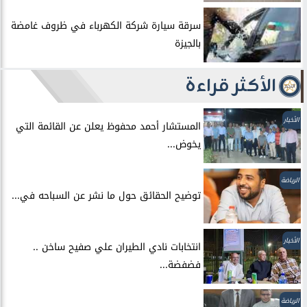
سرقة سيارة شركة الكهرباء في ظروف غامضة
بالجيزة
الأكثر قراءة
الأخبار
المستشار أحمد محفوظ يعلن عن القائمة التي
يخوض...
الرياضة
توضيح الحقائق حول ما نشر عن السباحه في...
الأخبار
انتخابات نادي الطيران علي صفيح ساخن ..
فضفضة...
الرياضة