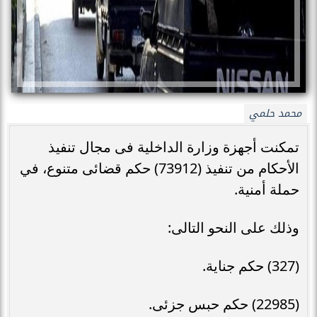
محمد حلمي
تمكنت أجهزة وزارة الداخلية فى مجال تنفيذ
الأحكام من تنفيذ (73912) حكم قضائى متنوع، في
حملة أمنية.
وذلك على النحو التالى:
(327) حكم جناية.
(22985) حكم حبس جزئى.