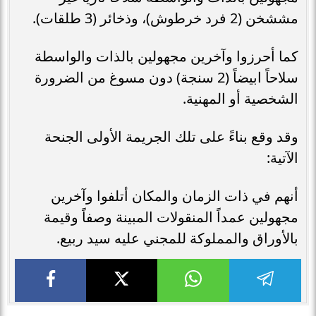
مششخن (2 فرد خرطوش)، وذخائر (3 طلقات).
كما أحرزوا وآخرين مجهولين بالذات والواسطة
سلاحاً ابيضاً (2 سنجة) دون مسوغ من الضرورة
الشخصية أو المهنية.
وقد وقع بناءً على تلك الجريمة الأولى الجنحة
الآتية:
أنهم في ذات الزمان والمكان أتلفوا وآخرين
مجهولين عمداً المنقولات المبينة وصفاً وقيمة
بالأوراق والمملوكة للمجني عليه سيد ربيع.