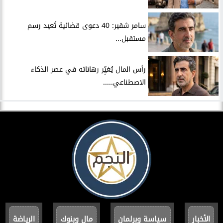
سامر شقير: 40 دعوى قضائية تُعيد رسم
مستقبل...
رأس المال يُغيِّر رهاناته في عصر الذكاء
الاصطناعي.....
الأخبار
سياسة وبرلمان
مال وبنوك
الرياضة