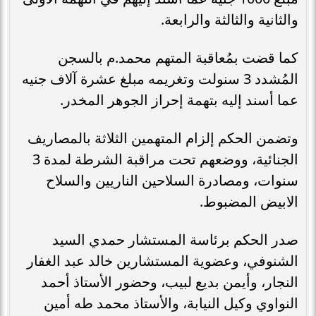
والثانية والثالثة والرابعة.
كما قضت بمُعاقبة المتهم محمد.م بالسجن
المُشدد 3 سنولت وتغريمه مبلغ عشرة آلاف جنيه
عما أسند إليه بتهمة إحراز الجوهر المخدر.
وتضمن الحكم إلزام المتهمين الثلاثة بالمصاريف
الجنائية، ووضعهم تحت مراقبة الشرطة لمدة 3
سنوات، ومصادرة السلاحين الناريين والسلاح
الابيض المضبوط.
صدر الحكم برئاسة المستشار حمدي السيد
الشنوفي، وعضوية المستشارين خالد عبد الغفار
النجار، وأيمن بديع لبيب، وحضور الأستاذ أحمد
النواوي وكيل النيابة، والأستاذ محمد طه أمين