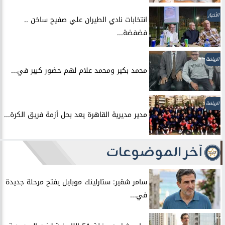
الأخبار
انتخابات نادي الطيران علي صفيح ساخن ..
فضفضة...
الرياضة
محمد بكير ومحمد علام لهم حضور كبير في...
الرياضة
مدير مديرية القاهرة يعد بحل أزمة فريق الكرة...
آخر الموضوعات
سامر شقير: ستارلينك موبايل يفتح مرحلة جديدة
في...