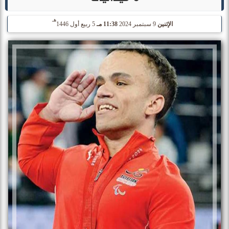
هـ
الإثنين
9 سبتمبر 2024
11:38 مـ
5 ربيع أول 1446