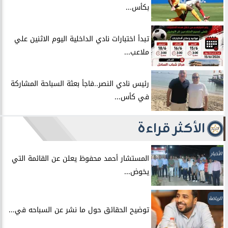
بكأس...
تبدأ اختبارات نادي الداخلية اليوم الاثنين علي
ملاعب...
رئيس نادي النصر..فاجأ بعثة السباحة المشاركة
في كأس...
الأكثر قراءة
الأخبار
المستشار أحمد محفوظ يعلن عن القائمة التي
يخوض...
الرياضة
توضيح الحقائق حول ما نشر عن السباحه في...