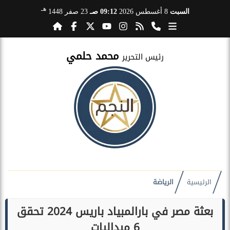
هـ
السبت
8 أغسطس 2026
09:12 صـ
23 صفر 1448
محمد حلمي
رئيس التحرير
الرئيسية
الرياضة
بعثة مصر في بارالمبياد باريس 2024 تحقق
6 ميداليات