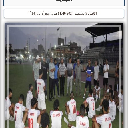
هـ
الإثنين
9 سبتمبر 2024
11:40 مـ
5 ربيع أول 1446