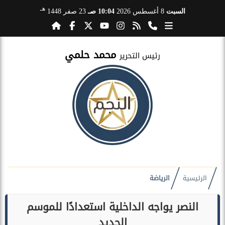
هـ
السبت
8 أغسطس 2026
10:04 صـ
23 صفر 1448
محمد حلمي
رئيس التحرير
الرئيسية
الرياضة
النصر يواجه الداخلية استعدادًا للموسم
الجديد