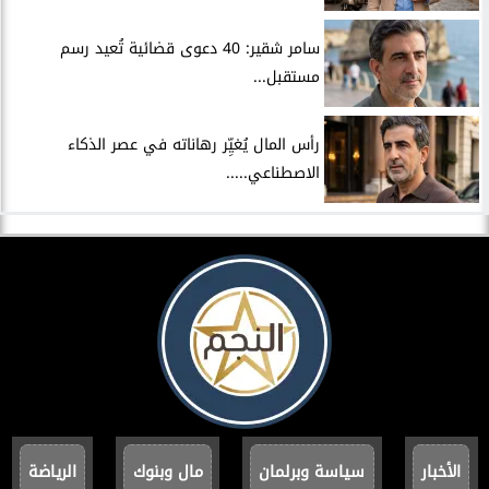
سامر شقير: 40 دعوى قضائية تُعيد رسم
مستقبل...
رأس المال يُغيِّر رهاناته في عصر الذكاء
الاصطناعي.....
الأخبار
سياسة وبرلمان
مال وبنوك
الرياضة