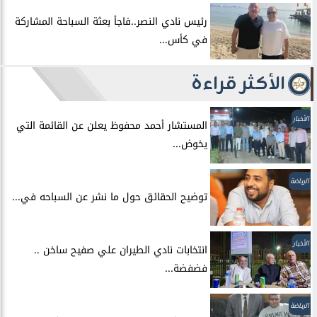
رئيس نادي النصر..فاجأ بعثة السباحة المشاركة
في كأس...
الأكثر قراءة
الأخبار
المستشار أحمد محفوظ يعلن عن القائمة التي
يخوض...
الرياضة
توضيح الحقائق حول ما نشر عن السباحه في...
الأخبار
انتخابات نادي الطيران علي صفيح ساخن ..
فضفضة...
الرياضة