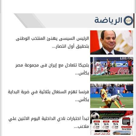
الرياضة
الرئيس السيسى يهنئ المنتخب الوطنى
بتحقيق أول انتصار...
بلجيكا تتعادل مع إيران فى مجموعة مصر
بكأس...
فرنسا تهزم السنغال بثلاثية في ضربة البداية
بكأس...
تبدأ اختبارات نادي الداخلية اليوم الاثنين علي
ملاعب...