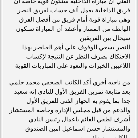
الفني أن مباراة الداخلية ستكون قويه خاصة أن
فريق الداخلية يعمل ألف حساب لفريق النصر
وهى مباراة قوية أمام فريق من أفضل الفرق
الهابطه من الممتاز وأعتقد أن المباراة ستكون
سيجال بين الفريقين
النصر يسعي للوقوف علي أهم العناصر بهذا
الاحتكاك بصرف النظر عن النتيجة لإكساب
اللاعبين الخبرات والتعود على المباريات القوية
من ناحيه أخري أكد الكاتب الصحفي محمد حلمي
بعد متابعة تمرين الفريق الأول للنادي إنه سعيد
جدا بما يقوم به الجهاز الفنى للفريق الأول
والدعم من قبل مجلس الإدارة وخاصة المستشار
أشرف لطفي القائم باعمال رئيس النادي
والمستشار حسن اسماعيل امين الصندوق
والكابتن مصطفى رسمي