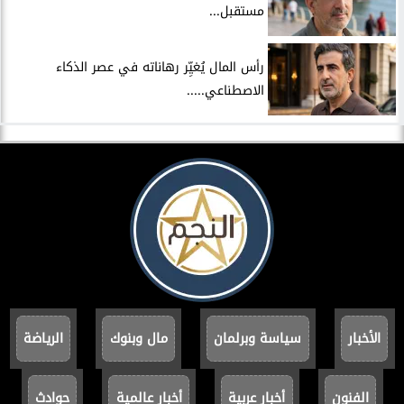
مستقبل...
رأس المال يُغيِّر رهاناته في عصر الذكاء
الاصطناعي.....
الأخبار
سياسة وبرلمان
مال وبنوك
الرياضة
الفنون
أخبار عربية
أخبار عالمية
حوادث