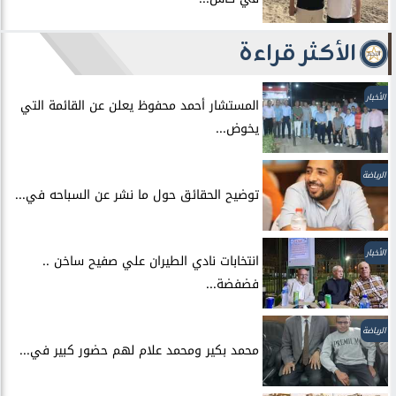
الأكثر قراءة
الأخبار
المستشار أحمد محفوظ يعلن عن القائمة التي
يخوض...
الرياضة
توضيح الحقائق حول ما نشر عن السباحه في...
الأخبار
انتخابات نادي الطيران علي صفيح ساخن ..
فضفضة...
الرياضة
محمد بكير ومحمد علام لهم حضور كبير في...