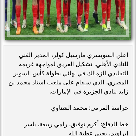
أعلن السويسري مارسيل كولر، المدير الفني
للنادي الأهلي، تشكيل الفريق لمواجهة غريمه
التقليدي الزمالك في نهائي بطولة كأس السوبر
المصري، الذي سيقام على ملعب استاد محمد بن
زايد بنادي الجزيرة في الإمارات.
حراسة المرمى: محمد الشناوي
خط الدفاع: أكرم توفيق، رامي ربيعة، ياسر
إبراهيم، يحيى عطية الله