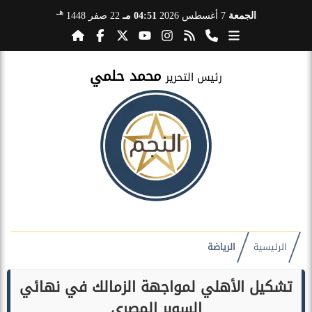
هـ
الجمعة
7 أغسطس 2026
04:51 مـ
22 صفر 1448
محمد حلمي
رئيس التحرير
الرئيسية
الرياضة
تشكيل الأهلي لمواجهة الزمالك في نهائي
السوبر المصري