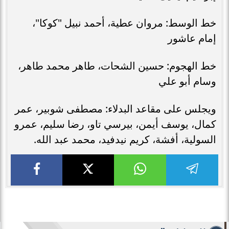
خط الوسط: مروان عطية، أحمد نبيل "كوكا"،
إمام عاشور
خط الهجوم: حسين الشحات، طاهر محمد طاهر،
وسام أبو علي
ويجلس على مقاعد البدلاء: مصطفى شوبير، عمر
كمال، يوسف أيمن، بيرسي تاو، رضا سليم، عمرو
السولية، أفشة، كريم نيدفيد، محمد عبد الله.