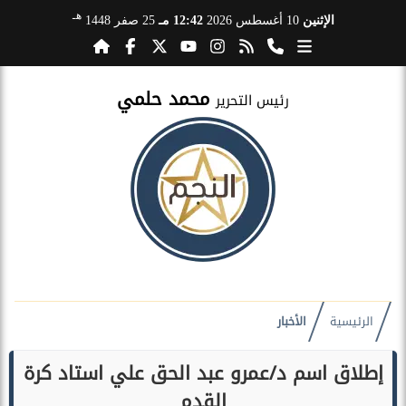
هـ
الإثنين
10 أغسطس 2026
12:42 مـ
25 صفر 1448
محمد حلمي
رئيس التحرير
الرئيسية
الأخبار
إطلاق اسم د/عمرو عبد الحق علي استاد كرة
القدم