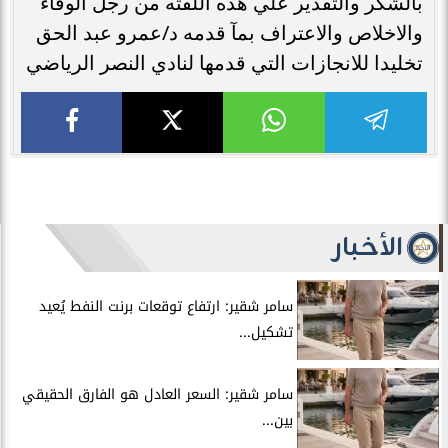
بالشكر والتقدير علي هذه اللفته من رجل الوفاء
والاخلاص والاعتراف بمآ قدمه د/عمرو عبد الحق
تخليدا للانجازات التي قدمها لنادي النصر الرياضي
الأخبار
سامر شقير: ارتفاع توقعات برنت النفط يُعيد
تشكيل...
سامر شقير: السعر العادل هو الفارق الحقيقي
بين...