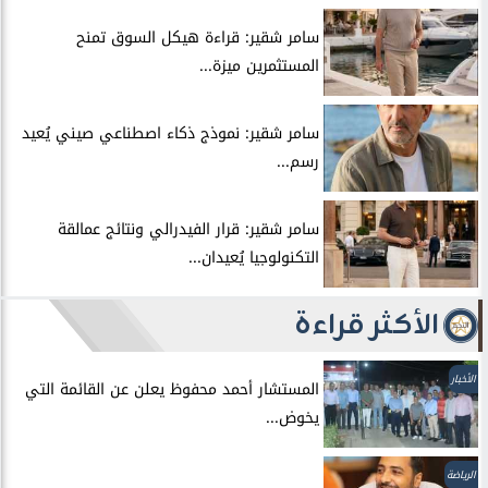
سامر شقير: قراءة هيكل السوق تمنح
المستثمرين ميزة...
سامر شقير: نموذج ذكاء اصطناعي صيني يُعيد
رسم...
سامر شقير: قرار الفيدرالي ونتائج عمالقة
التكنولوجيا يُعيدان...
الأكثر قراءة
الأخبار
المستشار أحمد محفوظ يعلن عن القائمة التي
يخوض...
الرياضة