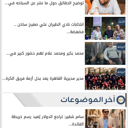
توضيح الحقائق حول ما نشر عن السباحه في...
الأخبار
انتخابات نادي الطيران علي صفيح ساخن ..
فضفضة...
الرياضة
محمد بكير ومحمد علام لهم حضور كبير في...
الرياضة
مدير مديرية القاهرة يعد بحل أزمة فريق الكرة...
آخر الموضوعات
سامر شقير: تراجع الدولار يُعيد رسم خريطة
الفائدة...