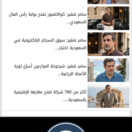
سامر شقير: كوالالمبور تفتح بوابة رأس المال
السعودي...
سامر شقير: سوق السجائر الإلكترونية في
السعودية اختبار...
سامر شقير: شيخوخة المزارعين تُسرِّع ثورة
الأتمتة الزراعية...
أكثر من 780 شركة تفتح مقارها الإقليمية
بالسعودية.....