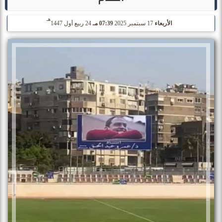
هـ
الأربعاء
17 سبتمبر 2025
07:39 مـ
24 ربيع أول 1447