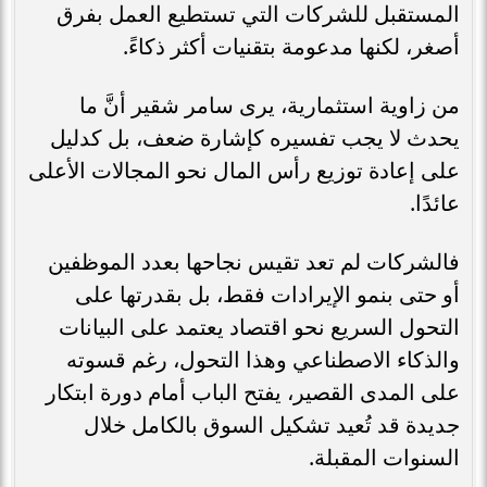
المستقبل للشركات التي تستطيع العمل بفرق
أصغر، لكنها مدعومة بتقنيات أكثر ذكاءً.
من زاوية استثمارية، يرى سامر شقير أنَّ ما
يحدث لا يجب تفسيره كإشارة ضعف، بل كدليل
على إعادة توزيع رأس المال نحو المجالات الأعلى
عائدًا.
فالشركات لم تعد تقيس نجاحها بعدد الموظفين
أو حتى بنمو الإيرادات فقط، بل بقدرتها على
التحول السريع نحو اقتصاد يعتمد على البيانات
والذكاء الاصطناعي وهذا التحول، رغم قسوته
على المدى القصير، يفتح الباب أمام دورة ابتكار
جديدة قد تُعيد تشكيل السوق بالكامل خلال
السنوات المقبلة.