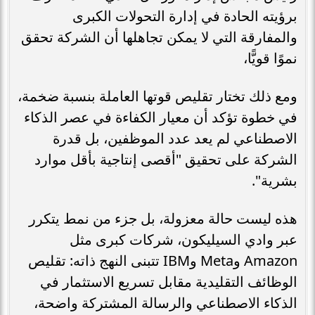
برؤيته الحادة في إدارة التحولات الكبرى
والمفارقة التي لا يمكن تجاهلها أن الشركة تحقق
نموًا قويًّا،
ومع ذلك تختار تقليص قوتها العاملة بنسبة ضخمة،
في خطوة تؤكد أن معيار الكفاءة في عصر الذكاء
الاصطناعي لم يعد عدد الموظفين، بل قدرة
الشركة على تحقيق "أقصى إنتاجية بأقل موارد
بشرية".
هذه ليست حالة معزولة، بل جزء من نمط يتكرر
عبر وادي السيليكون، شركات كبرى مثل
Amazon وMeta وIBM تتبنى النهج ذاته: تقليص
الوظائف التقليدية مقابل تسريع الاستثمار في
الذكاء الاصطناعي والرسالة المشتركة واضحة،