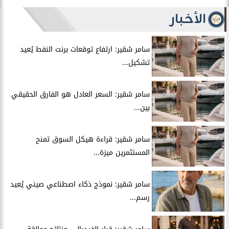
الأخبار
سامر شقير: ارتفاع توقعات برنت النفط يُعيد
تشكيل...
سامر شقير: السعر العادل هو الفارق الحقيقي
بين...
سامر شقير: قراءة هيكل السوق تمنح
المستثمرين ميزة...
سامر شقير: نموذج ذكاء اصطناعي صيني يُعيد
رسم...