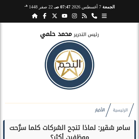
هـ
الجمعة
7 أغسطس 2026
07:47 صـ
22 صفر 1448
محمد حلمي
رئيس التحرير
الرئيسية
الأخبار
سامر شقير: لماذا تنجح الشركات كلما سرَّحت
موظفين أكثر؟