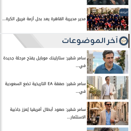
الرياضة
مدير مديرية القاهرة يعد بحل أزمة فريق الكرة...
آخر الموضوعات
سامر شقير: ستارلينك موبايل يفتح مرحلة جديدة
في...
سامر شقير: صفقة EA التاريخية تضع السعودية
في...
سامر شقير: صعود أبطال أفريقيا يُعزز جاذبية
الاستثمار...