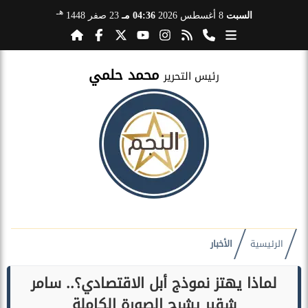
هـ
السبت
8 أغسطس 2026
04:36 مـ
23 صفر 1448
محمد حلمي
رئيس التحرير
الرئيسية
الأخبار
لماذا يهتز نموذج أبل الاقتصادي؟.. سامر
شقير يشرح الصورة الكاملة