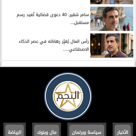
سامر شقير: 40 دعوى قضائية تُعيد رسم
مستقبل...
رأس المال يُغيِّر رهاناته في عصر الذكاء
الاصطناعي.....
الأخبار
سياسة وبرلمان
مال وبنوك
الرياضة