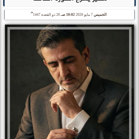
هـ
الخميس
7 مايو 2026
10:02 صـ
20 ذو القعدة 1447