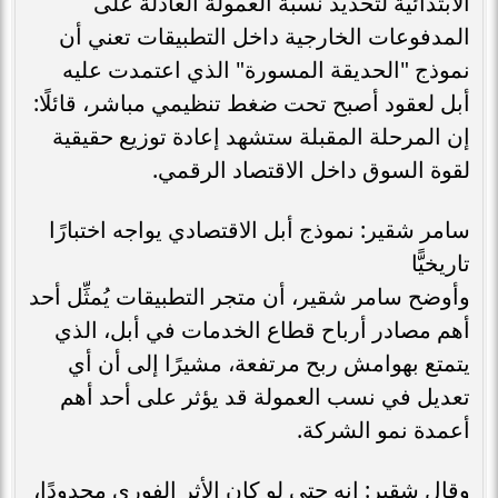
الابتدائية لتحديد نسبة العمولة العادلة على
المدفوعات الخارجية داخل التطبيقات تعني أن
نموذج "الحديقة المسورة" الذي اعتمدت عليه
أبل لعقود أصبح تحت ضغط تنظيمي مباشر، قائلًا:
إن المرحلة المقبلة ستشهد إعادة توزيع حقيقية
لقوة السوق داخل الاقتصاد الرقمي.
سامر شقير: نموذج أبل الاقتصادي يواجه اختبارًا
تاريخيًّا
وأوضح سامر شقير، أن متجر التطبيقات يُمثِّل أحد
أهم مصادر أرباح قطاع الخدمات في أبل، الذي
يتمتع بهوامش ربح مرتفعة، مشيرًا إلى أن أي
تعديل في نسب العمولة قد يؤثر على أحد أهم
أعمدة نمو الشركة.
وقال شقير: إنه حتى لو كان الأثر الفوري محدودًا،