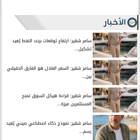
الأخبار
سامر شقير: ارتفاع توقعات برنت النفط يُعيد
تشكيل...
سامر شقير: السعر العادل هو الفارق الحقيقي
بين...
سامر شقير: قراءة هيكل السوق تمنح
المستثمرين ميزة...
سامر شقير: نموذج ذكاء اصطناعي صيني يُعيد
رسم...