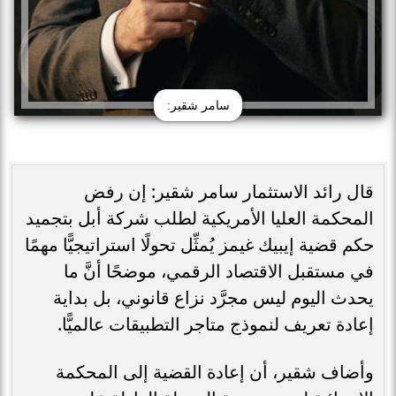
سامر شقير:
قال رائد الاستثمار سامر شقير: إن رفض
المحكمة العليا الأمريكية لطلب شركة أبل بتجميد
حكم قضية إيبيك غيمز يُمثِّل تحولًا استراتيجيًّا مهمًا
في مستقبل الاقتصاد الرقمي، موضحًا أنَّ ما
يحدث اليوم ليس مجرَّد نزاع قانوني، بل بداية
إعادة تعريف لنموذج متاجر التطبيقات عالميًّا.
وأضاف شقير، أن إعادة القضية إلى المحكمة