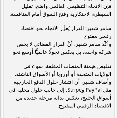
فإن الاتجاه التنظيمي العالمي واضح، تقليل
السيطرة الاحتكارية وفتح السوق أمام المنافسة.
سامر شقير: القرار يُعزِّز الاتجاه نحو اقتصاد
رقمي مفتوح
وأكَّد سامر شقير، أنَّ القرار القضائي لا يخص
شركة واحدة، بل يعكس تحولًا عالميًّا أوسع نحو
تقليص هيمنة المنصات المغلقة، سواء في
الولايات المتحدة أو أوروبا أو الأسواق الناشئة.
وأضاف شقير، أن انتشار حلول الدفع الخارجية
مثل PayPal وStripe، إلى جانب حلول محلية في
أسواق الخليج، يعكس بداية مرحلة جديدة من
الاقتصاد الرقمي المفتوح.