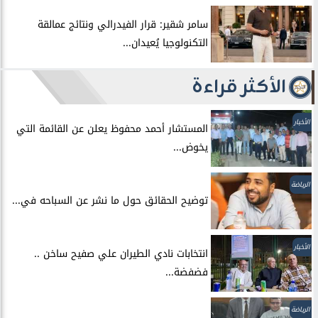
سامر شقير: قرار الفيدرالي ونتائج عمالقة
التكنولوجيا يُعيدان...
الأكثر قراءة
الأخبار
المستشار أحمد محفوظ يعلن عن القائمة التي
يخوض...
الرياضة
توضيح الحقائق حول ما نشر عن السباحه في...
الأخبار
انتخابات نادي الطيران علي صفيح ساخن ..
فضفضة...
الرياضة