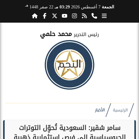
هـ
الجمعة
7 أغسطس 2026
03:29 مـ
22 صفر 1448
محمد حلمي
رئيس التحرير
الرئيسية
الأخبار
سامر شقير: السعودية تُحوِّل التوترات
الجيوسياسية إلى فرص استثمارية ذهبية