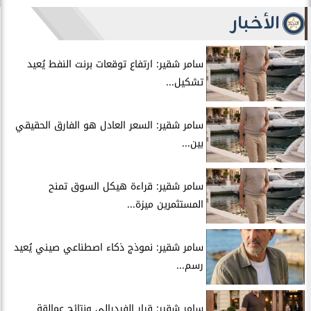
الأخبار
سامر شقير: ارتفاع توقعات برنت النفط يُعيد
تشكيل...
سامر شقير: السعر العادل هو الفارق الحقيقي
بين...
سامر شقير: قراءة هيكل السوق تمنح
المستثمرين ميزة...
سامر شقير: نموذج ذكاء اصطناعي صيني يُعيد
رسم...
سامر شقير: قرار الفيدرالي ونتائج عمالقة