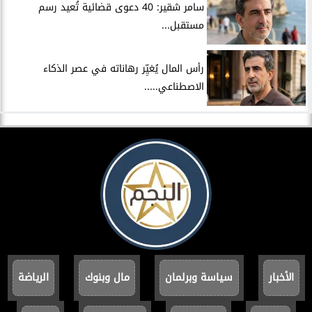
سامر شقير: 40 دعوى قضائية تُعيد رسم
مستقبل...
رأس المال يُغيِّر رهاناته في عصر الذكاء
الاصطناعي.....
الأخبار
سياسة وبرلمان
مال وبنوك
الرياضة