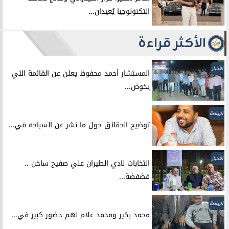
التكنولوجيا يُعيدان...
الأكثر قراءة
الأخبار
المستشار أحمد محفوظ يعلن عن القائمة التي
يخوض...
الرياضة
توضيح الحقائق حول ما نشر عن السباحه في...
الأخبار
انتخابات نادي الطيران علي صفيح ساخن ..
فضفضة...
الرياضة
محمد بكير ومحمد علام لهم حضور كبير في...