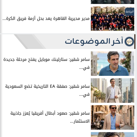
الرياضة
مدير مديرية القاهرة يعد بحل أزمة فريق الكرة...
آخر الموضوعات
سامر شقير: ستارلينك موبايل يفتح مرحلة جديدة
في...
سامر شقير: صفقة EA التاريخية تضع السعودية
في...
سامر شقير: صعود أبطال أفريقيا يُعزز جاذبية
الاستثمار...