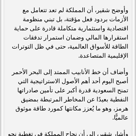
وأوضح شقير، أن المملكة لم تعد تتعامل مع
الأزمات بردود فعل مؤقتة، بل تبني منظومة
اقتصادية واستثمارية متكاملة قادرة على حماية
استقرارها المالي وضمان استمرار تدفقات
الطاقة للأسواق العالمية، حتى في ظل التوترات
الإقليمية المتصاعدة.
وأضاف أن خط الأنابيب الممتد إلى البحر الأحمر
أصبح اليوم أحد أهم الأصول الاستراتيجية التي
تمنح السعودية قدرة أكبر على تأمين صادراتها
النفطية بعيدًا عن المخاطر المرتبطة بمضيق
هرمز، وهو ما يُعزز مكانتها كمورد طاقة موثوق
عالميًّا.
وأشار شقير، إلى أن نجاح المملكة في تغطية نحو