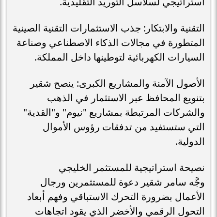
استراتيجي لسلاسل التوريد التقليدية.
التقنية والابتكار: جذب الاستثمارات التقنية الصينية
المتطورة في مجالات الذكاء الاصطناعي وصناعة
السيارات الكهربائية لتوطينها داخل المملكة.
الأصول الآمنة والمشاريع الكبرى: ينصح شقير
بتنويع المحافظ عبر الاستثمار في الذهب
والشركات المرتبطة بمشاريع "نيوم" و"القدية"
التي ستستفيد من تدفقات رؤوس الأموال
الدولية.
نصيحة استراتيجية للمستثمر الخليجي
وجَّه سامر شقير دعوة للمستثمرين ورجال
الأعمال بضرورة التحرك الاستباقي وفهم أبعاد
التحول الرقمي والأخضر الذي يقود اتجاهات