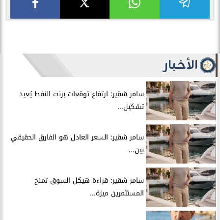
الأخبار
سامر شقير: ارتفاع توقعات برنت النفط يُعيد
تشكيل...
سامر شقير: السعر العادل هو الفارق الحقيقي
بين...
سامر شقير: قراءة هيكل السوق تمنح
المستثمرين ميزة...