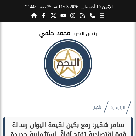
هـ
الإثنين
10 أغسطس 2026
11:03 صـ
25 صفر 1448
محمد حلمي
رئيس التحرير
الرئيسية
الأخبار
سامر شقير: رفع بكين لقيمة اليوان رسالة
قوة اقتصادية تفتح آفاقًا استثمارية جديدة