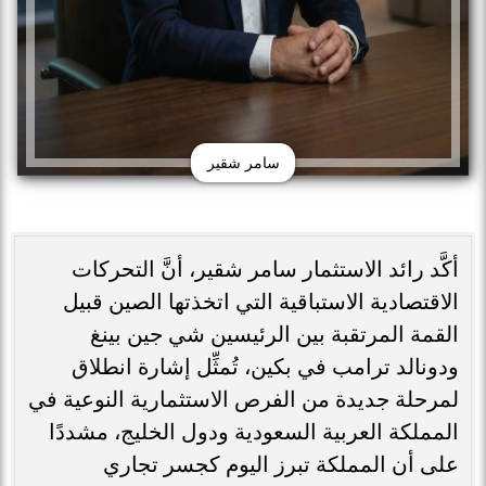
سامر شقير
أكَّد رائد الاستثمار سامر شقير، أنَّ التحركات
الاقتصادية الاستباقية التي اتخذتها الصين قبيل
القمة المرتقبة بين الرئيسين شي جين بينغ
ودونالد ترامب في بكين، تُمثِّل إشارة انطلاق
لمرحلة جديدة من الفرص الاستثمارية النوعية في
المملكة العربية السعودية ودول الخليج، مشددًا
على أن المملكة تبرز اليوم كجسر تجاري