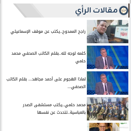
مقالات الرأي
راجح الممدوح..يكتب عن موقف الإسماعيلي
كلمه لوجه لله..بقلم الكاتب الصحفي محمد
حلمي
لماذا الهجوم على أحمد مجاهد... بقلم الكاتب
الصحفي...
محمد حلمي..يكتب مستشفى الصدر
بالعباسية..تتحدث عن نفسها