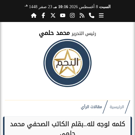
هـ
السبت
8 أغسطس 2026
10:16 مـ
23 صفر 1448
محمد حلمي
رئيس التحرير
الرئيسية
مقالات الرأي
كلمه لوجه لله..بقلم الكاتب الصحفي محمد
حلمي