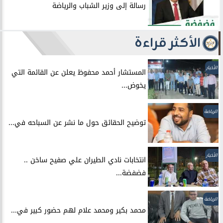
رسالة إلى وزير الشباب والرياضة
الأكثر قراءة
الأخبار
المستشار أحمد محفوظ يعلن عن القائمة التي
يخوض...
الرياضة
توضيح الحقائق حول ما نشر عن السباحه في...
الأخبار
انتخابات نادي الطيران علي صفيح ساخن ..
فضفضة...
الرياضة
محمد بكير ومحمد علام لهم حضور كبير في...