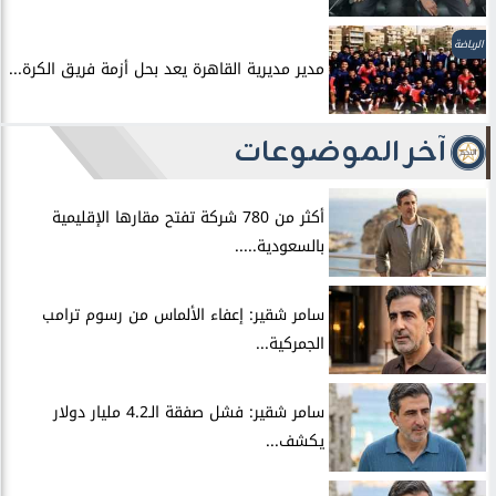
الرياضة
مدير مديرية القاهرة يعد بحل أزمة فريق الكرة...
آخر الموضوعات
أكثر من 780 شركة تفتح مقارها الإقليمية
بالسعودية.....
سامر شقير: إعفاء الألماس من رسوم ترامب
الجمركية...
سامر شقير: فشل صفقة الـ4.2 مليار دولار
يكشف...