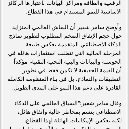
الرقمية والطاقة ومراكز البيانات باعتبارها الركائز
الأساسية للنمو المستدام في هذا القطاع.
وأوضح سامر شقير أن النقاش العالمي المتزايد
حول حجم الإنفاق الضخم المطلوب لتطوير نماذج
الذكاء الاصطناعي المتقدمة يعكس طبيعة
المرحلة الحالية التي تتطلب استثمارات هائلة في
الحوسبة والبيانات والبنية التحتية التقنية، مؤكداً
أن القيمة الحقيقية لا تكمن فقط في تطوير
التطبيقات والنماذج، بل في بناء المنظومة الكاملة
القادرة على دعم هذا النمو على المدى الطويل.
وقال سامر شقير:"السباق العالمي على الذكاء
الاصطناعي يتسم بمخاطر عالية وإنفاق هائل،
لكنه يعكس الإمكانيات الهائلة لهذا القطاع.
المستثمرون الذكيون يبحثون الآن عن نقاط دخول