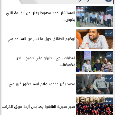
الأخبار
المستشار أحمد محفوظ يعلن عن القائمة التي
يخوض...
الرياضة
توضيح الحقائق حول ما نشر عن السباحه في...
الأخبار
انتخابات نادي الطيران علي صفيح ساخن ..
فضفضة...
الرياضة
محمد بكير ومحمد علام لهم حضور كبير في...
الرياضة
مدير مديرية القاهرة يعد بحل أزمة فريق الكرة...