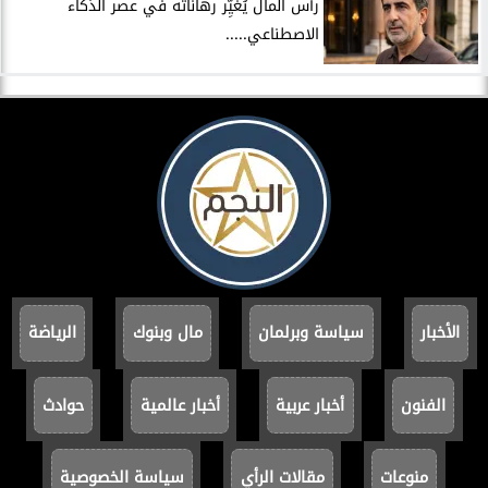
رأس المال يُغيِّر رهاناته في عصر الذكاء
الاصطناعي.....
الأخبار
سياسة وبرلمان
مال وبنوك
الرياضة
الفنون
أخبار عربية
أخبار عالمية
حوادث
منوعات
مقالات الرأي
سياسة الخصوصية