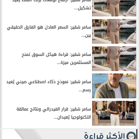
تشكيل...
سامر شقير: السعر العادل هو الفارق الحقيقي
بين...
سامر شقير: قراءة هيكل السوق تمنح
المستثمرين ميزة...
سامر شقير: نموذج ذكاء اصطناعي صيني يُعيد
رسم...
سامر شقير: قرار الفيدرالي ونتائج عمالقة
التكنولوجيا يُعيدان...
الأكثر قراءة