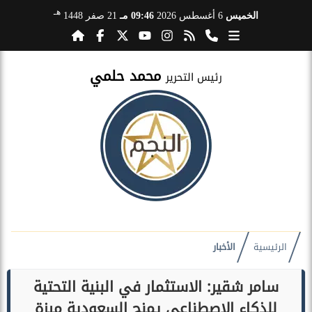
هـ
الخميس
6 أغسطس 2026
09:46 مـ
21 صفر 1448
محمد حلمي
رئيس التحرير
الرئيسية
الأخبار
سامر شقير: الاستثمار في البنية التحتية
للذكاء الاصطناعي يمنح السعودية ميزة