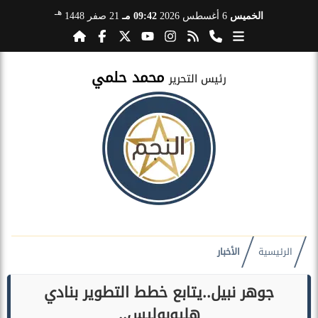
هـ
الخميس
6 أغسطس 2026
09:42 مـ
21 صفر 1448
محمد حلمي
رئيس التحرير
الرئيسية
الأخبار
جوهر نبيل..يتابع خطط التطوير بنادي
هليوبوليس..