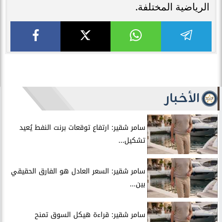
الرياضية المختلفة.
الأخبار
سامر شقير: ارتفاع توقعات برنت النفط يُعيد
تشكيل...
سامر شقير: السعر العادل هو الفارق الحقيقي
بين...
سامر شقير: قراءة هيكل السوق تمنح