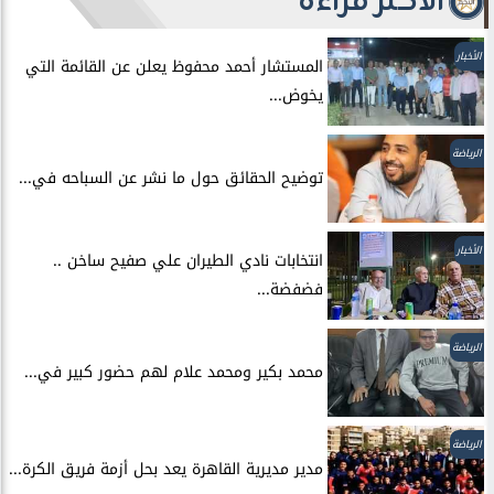
الأكثر قراءة
الأخبار
المستشار أحمد محفوظ يعلن عن القائمة التي
يخوض...
الرياضة
توضيح الحقائق حول ما نشر عن السباحه في...
الأخبار
انتخابات نادي الطيران علي صفيح ساخن ..
فضفضة...
الرياضة
محمد بكير ومحمد علام لهم حضور كبير في...
الرياضة
مدير مديرية القاهرة يعد بحل أزمة فريق الكرة...