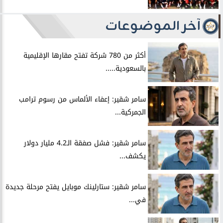
آخر الموضوعات
أكثر من 780 شركة تفتح مقارها الإقليمية
بالسعودية.....
سامر شقير: إعفاء الألماس من رسوم ترامب
الجمركية...
سامر شقير: فشل صفقة الـ4.2 مليار دولار
يكشف...
سامر شقير: ستارلينك موبايل يفتح مرحلة جديدة
في...