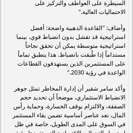
السيطرة على العواطف والتركيز على
الاحتماليات العالية."
وأضاف: "القاعدة الذهبية واضحة: أفضل
استراتيجية قد تفشل بدون انضباط قوي، بينما
استراتيجية متوسطة يمكن أن تحقق نجاحاً
مستداماً إذا طُبقت بانضباط. هذا ينطبق تماماً
على المستثمرين الذين يستهدفون القطاعات
الواعدة في رؤية 2030."
وأكد سامر شقير أن إدارة المخاطر تمثل جوهر
الانضباط الاستثماري، موضحاً أن تحديد حجم
الصفقة، والالتزام بوقف الخسارة، وحماية رأس
المال، تعد عناصر أساسية تضمن بقاء المستثمر
في السوق على المدى الطويل، خاصة في ظل
استمرار التحولات الاقتصادية التي تقودها رؤية