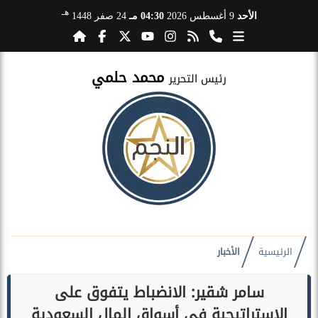
هـ
الأحد
9 أغسطس 2026
04:30 مـ
24 صفر 1448
محمد حلمي
رئيس التحرير
الرئيسية
الأخبار
سامر شقير: الانضباط يتفوق على
الاستراتيجية في أسواق المال السعودية