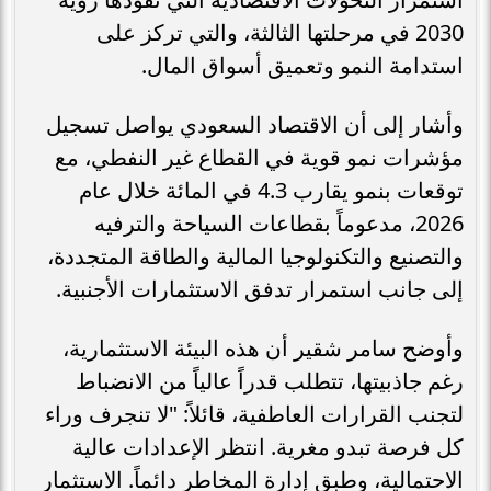
2030 في مرحلتها الثالثة، والتي تركز على
استدامة النمو وتعميق أسواق المال.
وأشار إلى أن الاقتصاد السعودي يواصل تسجيل
مؤشرات نمو قوية في القطاع غير النفطي، مع
توقعات بنمو يقارب 4.3 في المائة خلال عام
2026، مدعوماً بقطاعات السياحة والترفيه
والتصنيع والتكنولوجيا المالية والطاقة المتجددة،
إلى جانب استمرار تدفق الاستثمارات الأجنبية.
وأوضح سامر شقير أن هذه البيئة الاستثمارية،
رغم جاذبيتها، تتطلب قدراً عالياً من الانضباط
لتجنب القرارات العاطفية، قائلاً: "لا تنجرف وراء
كل فرصة تبدو مغرية. انتظر الإعدادات عالية
الاحتمالية، وطبق إدارة المخاطر دائماً. الاستثمار