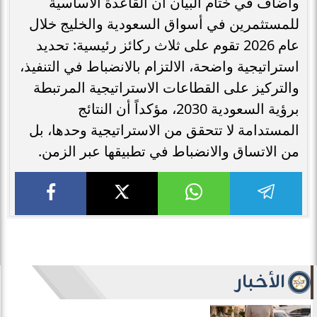
وأضاف في ختام البيان أن القاعدة الأساسية
للمستثمرين في أسواق السعودية والخليج خلال
عام 2026 تقوم على ثلاث ركائز رئيسية: تحديد
استراتيجية واضحة، الالتزام بالانضباط في التنفيذ،
والتركيز على القطاعات الاستراتيجية المرتبطة
برؤية السعودية 2030، مؤكداً أن النتائج
المستدامة لا تتحقق من الاستراتيجية وحدها، بل
من الاتساق والانضباط في تطبيقها عبر الزمن.
الأخبار