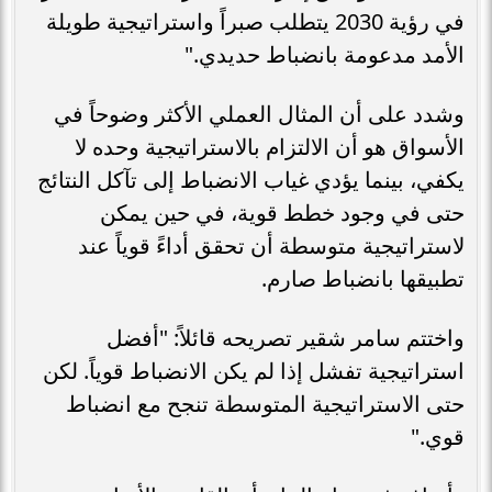
في رؤية 2030 يتطلب صبراً واستراتيجية طويلة
الأمد مدعومة بانضباط حديدي."
وشدد على أن المثال العملي الأكثر وضوحاً في
الأسواق هو أن الالتزام بالاستراتيجية وحده لا
يكفي، بينما يؤدي غياب الانضباط إلى تآكل النتائج
حتى في وجود خطط قوية، في حين يمكن
لاستراتيجية متوسطة أن تحقق أداءً قوياً عند
تطبيقها بانضباط صارم.
واختتم سامر شقير تصريحه قائلاً: "أفضل
استراتيجية تفشل إذا لم يكن الانضباط قوياً. لكن
حتى الاستراتيجية المتوسطة تنجح مع انضباط
قوي."