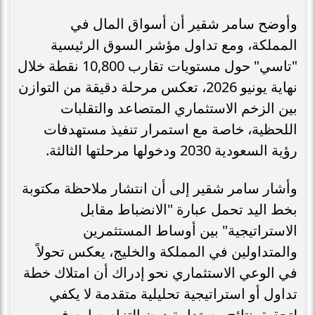
وأوضح سامر شقير أن أسواق المال في
المملكة، ومع تداول مؤشر السوق الرئيسية
"تاسي" حول مستويات تقارب 10,800 نقطة خلال
نهاية يونيو 2026، تعكس مرحلة دقيقة من التوازن
بين الزخم الاستثماري المتصاعد والتقلبات
اللحظية، خاصة مع استمرار تنفيذ مستهدفات
رؤية السعودية 2030 ودخولها مرحلتها الثالثة.
وأشار سامر شقير إلى أن انتشار ملاحظة مكتوبة
بخط اليد تحمل عبارة "الانضباط مقابل
الاستراتيجية" بين أوساط المستثمرين
والمتداولين في المملكة والخليج، يعكس تحولاً
في الوعي الاستثماري نحو إدراك أن امتلاك خطة
تداول أو استراتيجية تحليلية متقدمة لا يكفي
لتحقيق نتائج مستدامة دون التزام صارم في