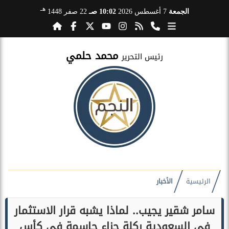
هـ
الجمعة
7 أغسطس 2026
10:02 صـ
22 صفر 1448
محمد حلمي
رئيس التحرير
الرئيسية
الأخبار
سامر شقير يجيب.. لماذا يشبه قرار الاستثمار
في السعودية ركلة جزاء حاسمة في كأس