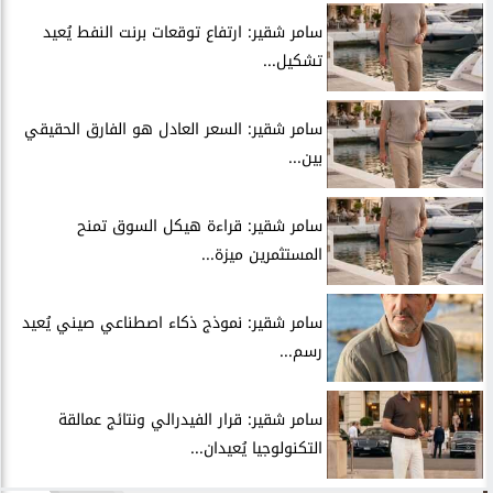
سامر شقير: ارتفاع توقعات برنت النفط يُعيد
تشكيل...
سامر شقير: السعر العادل هو الفارق الحقيقي
بين...
سامر شقير: قراءة هيكل السوق تمنح
المستثمرين ميزة...
سامر شقير: نموذج ذكاء اصطناعي صيني يُعيد
رسم...
سامر شقير: قرار الفيدرالي ونتائج عمالقة
التكنولوجيا يُعيدان...