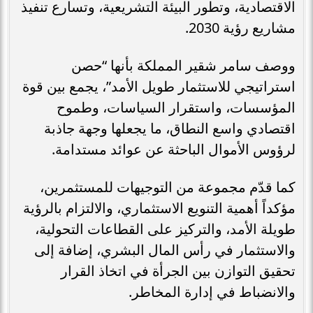
الاقتصادية، وتطور البيئة التشريعية، وتسارع تنفيذ
مشاريع رؤية 2030.
ووصف سامر شقير المملكة بأنها “حصن
استراتيجي للاستثمار طويل الأمد”، يجمع بين قوة
المؤسسات، واستقرار السياسات، وطموح
اقتصادي واسع النطاق، ما يجعلها وجهة جاذبة
لرؤوس الأموال الباحثة عن عوائد مستدامة.
كما قدّم مجموعة من التوجيهات للمستثمرين،
مؤكداً أهمية التنويع الاستثماري، والالتزام بالرؤية
طويلة الأمد، والتركيز على القطاعات التحولية،
والاستثمار في رأس المال البشري، إضافة إلى
تحقيق التوازن بين الجرأة في اتخاذ القرار
والانضباط في إدارة المخاطر.