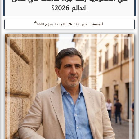
العالم 2026؟
هـ
الجمعة
3 يوليو 2026
01:26 مـ
17 محرّم 1448