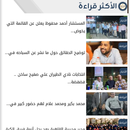
الأكثر قراءة
الأخبار
المستشار أحمد محفوظ يعلن عن القائمة التي
يخوض...
الرياضة
توضيح الحقائق حول ما نشر عن السباحه في...
الأخبار
انتخابات نادي الطيران علي صفيح ساخن ..
فضفضة...
الرياضة
محمد بكير ومحمد علام لهم حضور كبير في...
الرياضة
مدير مديرية القاهرة يعد بحل أزمة فريق الكرة...