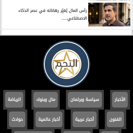
رأس المال يُغيِّر رهاناته في عصر الذكاء
الاصطناعي.....
الأخبار
سياسة وبرلمان
مال وبنوك
الرياضة
الفنون
أخبار عربية
أخبار عالمية
حوادث