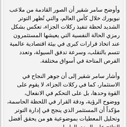
وأوضح سامر شقير أن الصور القادمة من ملاعب
نيويورك خلال كأس العالم، والتي تُظهر التوتر
الشديد لحظة تنفيذ ركلات الجزاء، تعكس بشكل
رمزي الحالة النفسية التي يعيشها المستثمرون
عند اتخاذ قرارات كبرى في بيئة اقتصادية عالمية
تتسم بالتقلب، وسرعة تدفق السيولة، وتعدد
الفرص المتاحة في أسواق مختلفة.
وأشار سامر شقير إلى أن جوهر النجاح في
الاستثمار، كما في ركلات الجزاء، لا يقوم على
القوة وحدها، بل على التحكم في الانفعال،
ووضوح الرؤية، ودقة القرار في اللحظة الحاسمة،
مؤكداً أن المستثمر الذي ينجح في إدارة التوتر
وتحليل المعطيات بموضوعية هو من يحقق أفضل
النتائج على المدى الطويل.