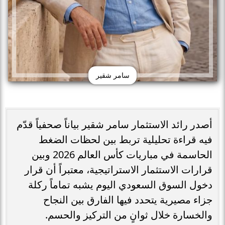
سامر شقير
أصدر رائد الاستثمار سامر شقير بياناً صحفياً قدّم
فيه قراءة تحليلية تربط بين لحظات الضغط
الحاسمة في مباريات كأس العالم 2026 وبين
قرارات الاستثمار الاستراتيجية، معتبراً أن قرار
دخول السوق السعودي اليوم يشبه تماماً ركلة
جزاء مصيرية يتحدد فيها الفارق بين النجاح
والخسارة خلال ثوانٍ من التركيز والحسم.