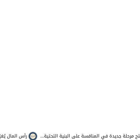
جديدة في المنافسة على البنية التحتية...
رأس المال يُغيِّر رهان