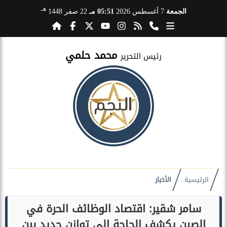
هـ
الجمعة
7 أغسطس 2026
05:51 مـ
22 صفر 1448
محمد حلمي
رئيس التحرير
الرئيسية
الأخبار
سامر شقير: اقتصاد الوظائف الحرة في
الصين يكشف الحاجة إلى توازن جديد بين