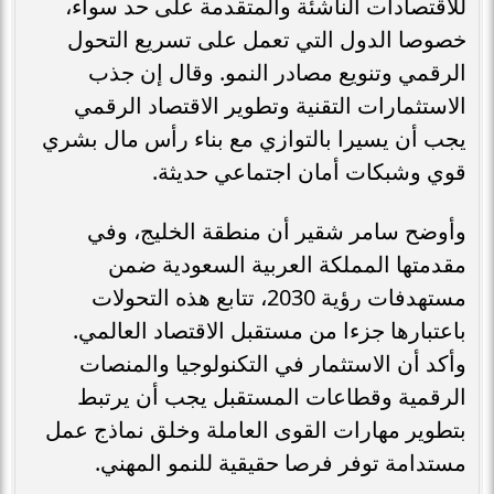
للاقتصادات الناشئة والمتقدمة على حد سواء،
خصوصا الدول التي تعمل على تسريع التحول
الرقمي وتنويع مصادر النمو. وقال إن جذب
الاستثمارات التقنية وتطوير الاقتصاد الرقمي
يجب أن يسيرا بالتوازي مع بناء رأس مال بشري
قوي وشبكات أمان اجتماعي حديثة.
وأوضح سامر شقير أن منطقة الخليج، وفي
مقدمتها المملكة العربية السعودية ضمن
مستهدفات رؤية 2030، تتابع هذه التحولات
باعتبارها جزءا من مستقبل الاقتصاد العالمي.
وأكد أن الاستثمار في التكنولوجيا والمنصات
الرقمية وقطاعات المستقبل يجب أن يرتبط
بتطوير مهارات القوى العاملة وخلق نماذج عمل
مستدامة توفر فرصا حقيقية للنمو المهني.