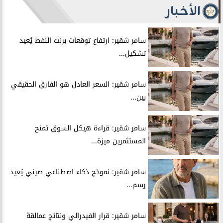
الأخبار
سامر شقير: ارتفاع توقعات برنت النفط يُعيد
تشكيل...
سامر شقير: السعر العادل هو الفارق الحقيقي
بين...
سامر شقير: قراءة هيكل السوق تمنح
المستثمرين ميزة...
سامر شقير: نموذج ذكاء اصطناعي صيني يُعيد
رسم...
سامر شقير: قرار الفيدرالي ونتائج عمالقة