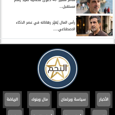
مستقبل...
رأس المال يُغيِّر رهاناته في عصر الذكاء
الاصطناعي.....
الأخبار
سياسة وبرلمان
مال وبنوك
الرياضة