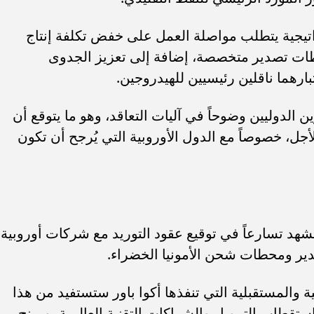
اتيجية يتطلب مواصلة العمل على خفض تكلفة إنتاج
طات تصدير متخصصة، إضافة إلى تعزيز الجدوى
تبارهما ناقلين رئيسيين للهيدروجين.
الدوليين وضوحاً في آليات التعاقد، وهو ما يتوقع أن
جل، خصوصاً مع الدول الأوروبية التي يُرجح أن تكون
هد تسارعاً في توقيع عقود التوريد مع شركات أوروبية
دير ومحطات شحن الأمونيا الخضراء.
والمستقبلية التي تنفذها أكوا باور ستستفيد من هذا
تقطاب التمويل والشراكات التقنية العالمية، ويمنح