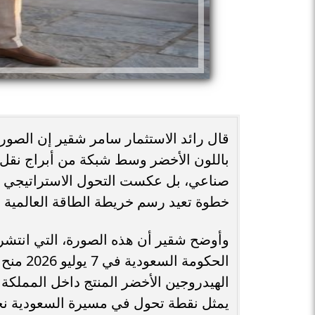
باللون الأخضر وسط شبكة من أبراج نقل 
صناعي، بل عكست التحول الاستراتيجي ال
خطوة تعيد رسم خريطة الطاقة العالمية خل
وأوضح شقير أن هذه الصورة، التي انتش
الحكومة
الهيدروجين الأخضر المنتج داخل المملكة 
يمثل نقطة تحول في مسيرة السعودية نحو