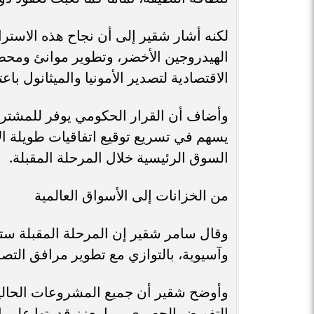
لكنه أشار شقير إلى أن نجاح هذه الاستر
الهيدروجين الأخضر، وتطوير موانئ ومح
الاقتصادية لتصدير الأمونيا والميثانول باع
وأضاف أن القرار الحكومي يوفر للمشترين 
يسهم في تسريع توقيع اتفاقيات طويلة الأ
السوق الرئيسية خلال المرحلة المقبلة.
من الخزانات إلى الأسواق العالمية
وقال سامر شقير إن المرحلة المقبلة ستش
وآسيوية، بالتوازي مع تطوير مرافق التص
وأوضح شقير أن جميع المشروعات الحالية 
التفويض الحصري، بما يعزز قدرتها على اس