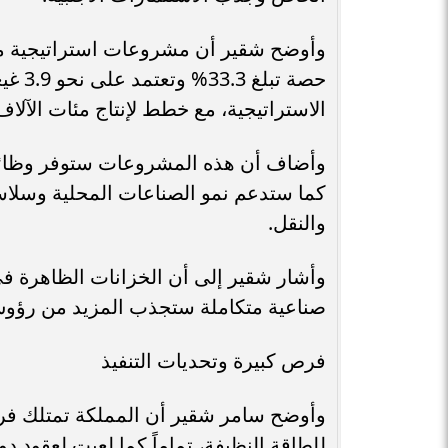
وأوضح شقير أن مشروعات استراتيجية مثل 
حصة ت
الاستراتيجية، مع خطط لإنتاج مئات الآلاف 
وأضاف أن هذه المشروعات ستوفر وظائف
كما ستدعم نمو الصناعات المحلية وسلاسل 
والنقل.
وأشار شقير إلى أن الخزانات الظاهرة في 
صناعية متكاملة ستجذب المزيد من رؤوس 
فرص كبيرة وتحديات التنفيذ
وأوضح سامر شقير أن المملكة تمتلك فرصة
للطاقة النظيفة، تماماً كما لعبت لعقود د