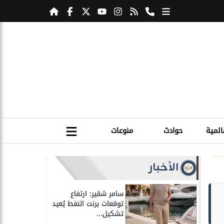
المية
حوادث
منوعات
الأخبار
سامر شقير: ارتفاع
توقعات برنت النفط يُعيد
تشكيل...