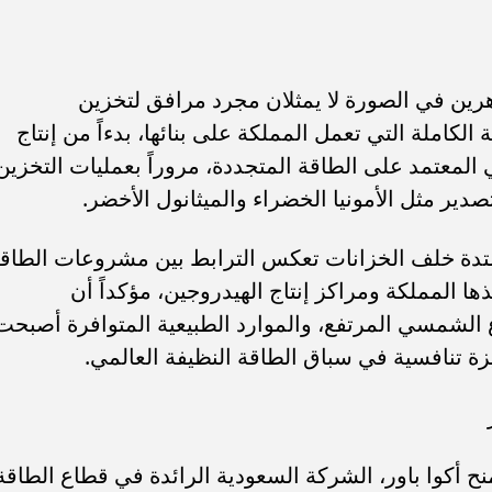
رين في الصورة لا يمثلان مجرد مرافق لتخزين
لكاملة التي تعمل المملكة على بنائها، بدءاً من إنتاج
 المعتمد على الطاقة المتجددة، مروراً بعمليات التخزين
صدير مثل الأمونيا الخضراء والميثانول الأخضر.
متدة خلف الخزانات تعكس الترابط بين مشروعات الطاق
ا المملكة ومراكز إنتاج الهيدروجين، مؤكداً أن
 الشمسي المرتفع، والموارد الطبيعية المتوافرة أصبحت
يزة تنافسية في سباق الطاقة النظيفة العالمي.
 أكوا باور، الشركة السعودية الرائدة في قطاع الطاقة