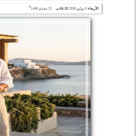
هـ
الأربعاء
8 يوليو 2026
04:28 مـ
22 محرّم 1448