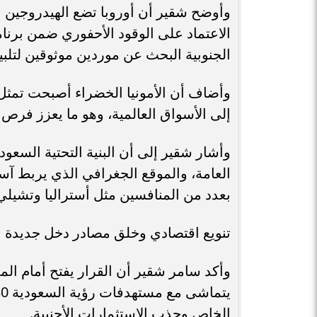
وأوضح شقير أن أوروبا تضع الهيدروجين ا
الجنوبية البحث عن موردين موثوقين لتلبي
وأضاف أن الأمونيا الخضراء أصبحت تمثل ا
إلى الأسواق العالمية، وهو ما يعزز فرص 
وأشار شقير إلى أن البنية التحتية السعو
العامة، والموقع الجغرافي الذي يربط آسي
بعدد من المنافسين مثل أستراليا وتشيلي 
تنويع اقتصادي وخلق مصادر دخل جديدة
وأكد سامر شقير أن القرار يفتح أمام الممل
الخاص وجذب الاستثمارات الأجنبية.