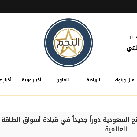
رير
لمي
مال وبنوك
الرياضة
الفنون
أخبار عربية
أخبار ع
ح السعودية دوراً جديداً في قيادة أسواق الطاقة
العالمية