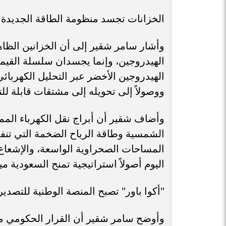
الخزانات تجسد منظومة الطاقة الجديدة
وأشار سامر شقير إلى أن الخزانين الظاه
الهيدروجين، وإنما يجسدان سلسلة القيمة ا
الهيدروجين الأخضر عبر التحليل الكهربائي
ووصولاً إلى تحويله إلى مشتقات قابلة للت
وأضاف شقير أن أبراج نقل الكهرباء الم
الشمسية وطاقة الرياح الضخمة التي تنفذه
المساحات الصحراوية الواسعة، والإشعاع
اليوم أصولاً استراتيجية تمنح السعودية م
"أكوا باور" تصبح المنصة الوطنية للتصدير
وأوضح سامر شقير أن القرار الحكومي منح