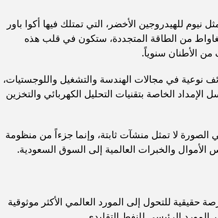
نيوم للهيدروجين الأخضر، التي تمتلك فيها أكوا باور
بلغ 33.3% وتعتمد على نحو 3.9 غيغاواط من الطاقة المتجددة، ستكون في قلب هذه
من الأطنان سنوياً.
 نوعية في مجالات الهندسة والتشغيل واللوجستيات،
الإمداد الخاصة بتقنيات التحليل الكهربائي والتخزين
الصورة لا تمثل منشآت ثابتة، وإنما جزءاً من منظومة
الأموال والخبرات العالمية إلى السوق السعودية.
 حقيقية للتحول إلى المورد العالمي الأكثر موثوقية
ور المورد الرئيسي للنفط التقليدي.