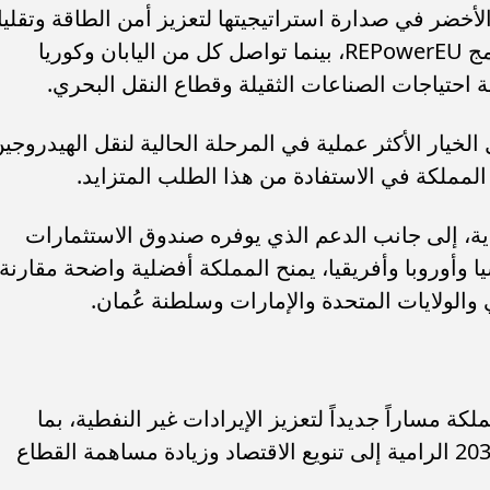
لأخضر في صدارة استراتيجيتها لتعزيز أمن الطاقة وتقلي
الاعتماد على الوقود الأحفوري ضمن برنامج REPowerEU، بينما تواصل كل من اليابان وكوريا
ة احتياجات الصناعات الثقيلة وقطاع النقل البحري.
لخيار الأكثر عملية في المرحلة الحالية لنقل الهيدروجي
المملكة في الاستفادة من هذا الطلب المتزايد.
دية، إلى جانب الدعم الذي يوفره صندوق الاستثمارات
ا وأوروبا وأفريقيا، يمنح المملكة أفضلية واضحة مقارنة
والولايات المتحدة والإمارات وسلطنة عُمان.
كة مساراً جديداً لتعزيز الإيرادات غير النفطية، بما
يتماشى مع مستهدفات رؤية السعودية 2030 الرامية إلى تنويع الاقتصاد وزيادة مساهمة القطاع