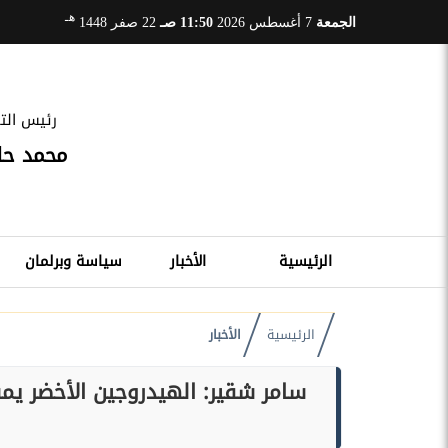
هـ
الجمعة
7 أغسطس 2026
11:50 صـ
22 صفر 1448
رئيس التح
محمد ح
الرئيسية
الأخبار
سياسة وبرلمان
الرئيسية
الأخبار
سامر شقير: الهيدروجين الأخضر يمن