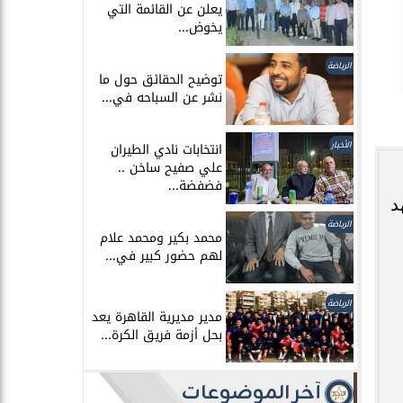
يعلن عن القائمة التي
يخوض...
الرياضة
توضيح الحقائق حول ما
نشر عن السباحه في...
الأخبار
انتخابات نادي الطيران
علي صفيح ساخن ..
فضفضة...
د
الرياضة
محمد بكير ومحمد علام
لهم حضور كبير في...
الرياضة
مدير مديرية القاهرة يعد
بحل أزمة فريق الكرة...
آخر الموضوعات