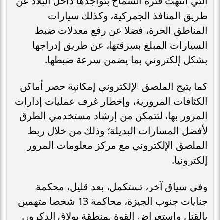
التي انتهت فترة السماح بتواجدها داخل البلاد عن
طريق المنافذ الجمركية، وكذلك سيارات
المناطق الحرة، فضلا عن رفع معدلات ضبط
السيارات المبلغ بسرقتها، عن طريق إدراجها
بشكل إلكتروني بما يضمن سرعة ضبطها.
كما يتيح الملصق الإلكتروني إمكانية حصر أماكن
الكثافات المرورية، وإخطار غرف عمليات إدارات
المرور بها، لتتمكن من إرشاد مستخدمي الطرق
لأفضل المسارات البديلة؛ وذلك من خلال ربط
الملصق الإلكتروني مع مركز معلومات المرور
إلكترونيا.
وفي سياق آخر، تستكمل، بعد قليل، محكمة
جنايات جنوب الجيزة، محاكمة 13 شخصا متهمين
بالقتل واستعراض القوة بمنطقة بولاق الدكرور.