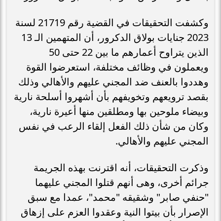
وكشفت التحقيقات في القضية رقم 21719 لسنة
2023 جنايات بولاق الدكرور، أن المتهمين الـ 13
الذين يتراوح أعمارهم ما بين 22 حتى 50
ويعملون في وظائف مختلفة، استعرضوا القوة
وهددوا بالعنف ضد المجني عليهم والأهالي وذلك
بقصد ترويعهم وتخويفهم بأن أشهروا أسلحة نارية
وبيضاء ملوحين بها ومطلقين منها أعيرة نارية،
وكان من شأن ذلك الفعل إلقاء الرعب في نفس
المجني عليهم والأهالي.
وذكرت التحقيقات، أنه اقترنت بهذه الجريمة
جرائم أخرى، وهى أنهم قتلوا المجني عليهما
"حنفي صابر" وشقيقه "محمد"، عمدا مع سبق
الإصرار بأن بيتوا النية وعقدوا العزم على إزهاق