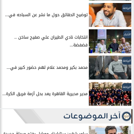
الرياضة
توضيح الحقائق حول ما نشر عن السباحه في...
الأخبار
انتخابات نادي الطيران علي صفيح ساخن ..
فضفضة...
الرياضة
محمد بكير ومحمد علام لهم حضور كبير في...
الرياضة
مدير مديرية القاهرة يعد بحل أزمة فريق الكرة...
آخر الموضوعات
سامر شقير: ستارلينك موبايل يفتح مرحلة جديدة