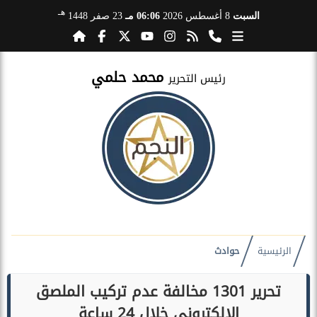
هـ
السبت
8 أغسطس 2026
06:06 مـ
23 صفر 1448
محمد حلمي
رئيس التحرير
الرئيسية
حوادث
تحرير 1301 مخالفة عدم تركيب الملصق
الإلكتروني خلال 24 ساعة