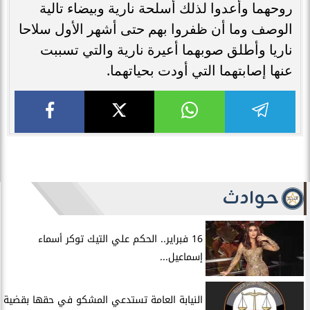
روحهما وأعدوا لذلك أسلحة نارية وبيضاء تالية
الوصف وما أن ظفروا بهم حتى أشهر الأول سلاحا
ناريا وأطلق صوبهما أعيرة نارية والتي تسببت
عنها إصابتهما التي أودت بحياتهما.
حوادث
16 فبراير.. الحكم علي التيك توكر أسماء
إسماعيل...
النيابة العامة تستدعي المشكو في حقها بقضية